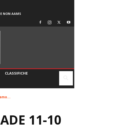
SE NON AAMS
CLASSIFICHE
amo...
ADE 11-10