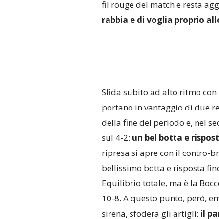
fil rouge del match e resta ag
rabbia e di voglia proprio al
Sfida subito ad alto ritmo con 
portano in vantaggio di due re
della fine del periodo e, nel s
sul 4-2:
un bel botta e rispost
ripresa si apre con il contro-b
bellissimo botta e risposta fino
Equilibrio totale, ma è la Bocc
10-8. A questo punto, però, em
sirena, sfodera gli artigli:
il p