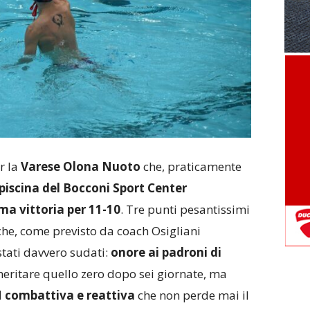
r la
Varese Olona Nuoto
che, praticamente
piscina del Bocconi Sport Center
ma vittoria per 11-10
. Tre punti pesantissimi
 che, come previsto da coach Osigliani
 stati davvero sudati:
onore ai padroni di
eritare quello zero dopo sei giornate, ma
 combattiva e reattiva
che non perde mai il