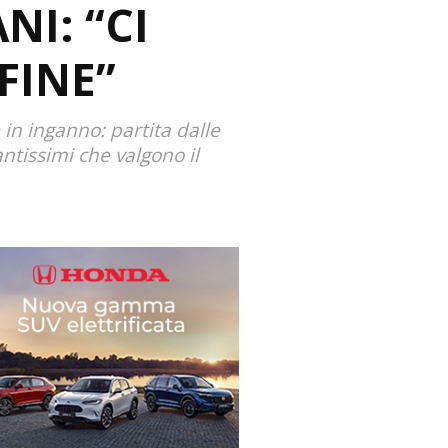
NI: “CI
FINE”
 in inganno: partita dalle
ntissimi che valgono il