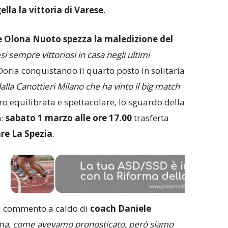
ella la vittoria di Varese
.
e Olona Nuoto spezza la maledizione del
si sempre vittoriosi in casa negli ultimi
Doria conquistando il quarto posto in solitaria
alla Canottieri Milano che ha vinto il big match
ero equilibrata e spettacolare, lo sguardo della
a:
sabato 1 marzo alle ore 17.00
trasferta
re La Spezia
.
il commento a caldo di
coach Daniele
ssima, come avevamo pronosticato, però siamo