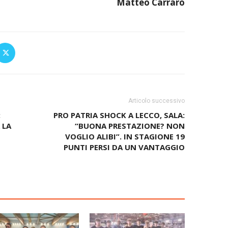
Matteo Carraro
Articolo successivo
:
PRO PATRIA SHOCK A LECCO, SALA:
 LA
“BUONA PRESTAZIONE? NON
VOGLIO ALIBI”. IN STAGIONE 19
PUNTI PERSI DA UN VANTAGGIO