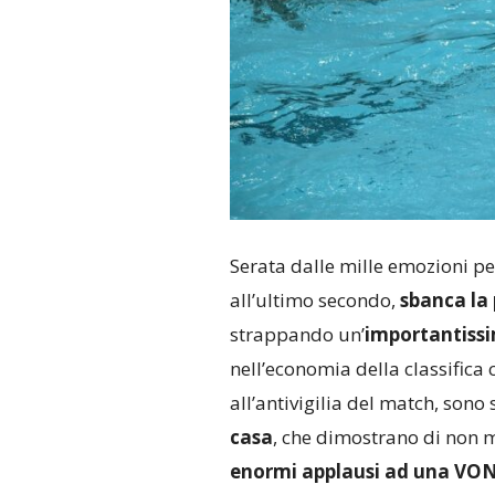
Serata dalle mille emozioni pe
all’ultimo secondo,
sbanca la 
strappando un’
importantissi
nell’economia della classifica
all’antivigilia del match, sono
casa
, che dimostrano di non m
enormi applausi ad una VON