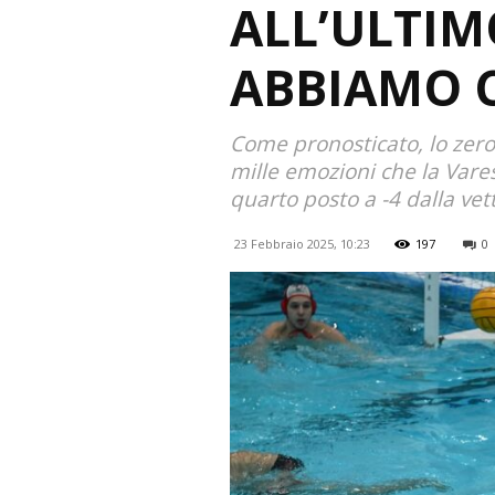
ALL’ULTIM
ABBIAMO C
Come pronosticato, lo zero 
mille emozioni che la Vares
quarto posto a -4 dalla vet
23 Febbraio 2025, 10:23
197
0