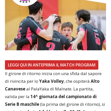
LEGGI QUI IN ANTEPRIMA IL MATCH PROGRAM
Il girone di ritorno inizia con una sfida dal sapore
di rivincita per lo
Yaka Volley
, che ospiterà
Alto
Canavese
al PalaYaka di Malnate. La partita,
valida per la
14^ giornata del campionato di
Serie B maschile
(la prima del girone di ritorno), si