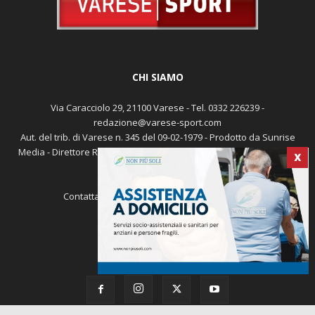
CHI SIAMO
Via Caracciolo 29, 21100 Varese - Tel. 0332 226239 -
redazione@varese-sport.com
Aut. del trib. di Varese n. 345 del 09-02-1979 - Prodotto da Sunrise
Media - Direttore Responsabile: Michele Marocco -
Cookie policy
X
Pubblicità
Contattaci:
redazione@varese-sport.com
SEGUICI