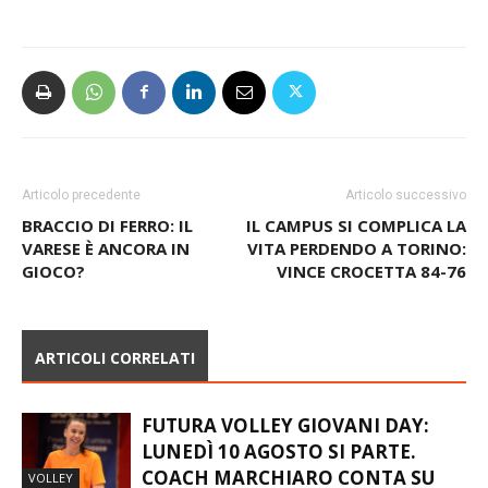
Articolo precedente
Articolo successivo
BRACCIO DI FERRO: IL
IL CAMPUS SI COMPLICA LA
VARESE È ANCORA IN
VITA PERDENDO A TORINO:
GIOCO?
VINCE CROCETTA 84-76
ARTICOLI CORRELATI
FUTURA VOLLEY GIOVANI DAY:
LUNEDÌ 10 AGOSTO SI PARTE.
COACH MARCHIARO CONTA SU
VOLLEY