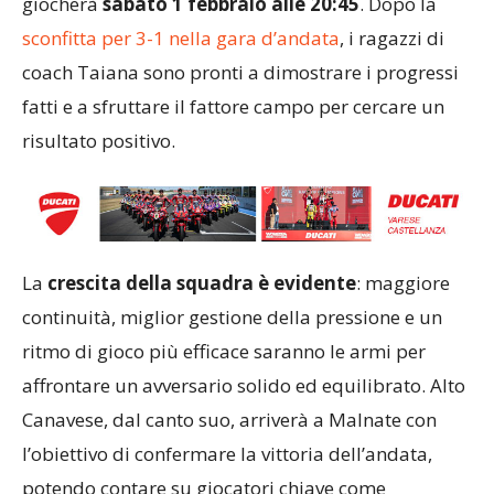
giocherà
sabato 1 febbraio alle 20:45
. Dopo la
sconfitta per 3-1 nella gara d’andata
, i ragazzi di
coach Taiana sono pronti a dimostrare i progressi
fatti e a sfruttare il fattore campo per cercare un
risultato positivo.
La
crescita della squadra è evidente
: maggiore
continuità, miglior gestione della pressione e un
ritmo di gioco più efficace saranno le armi per
affrontare un avversario solido ed equilibrato. Alto
Canavese, dal canto suo, arriverà a Malnate con
l’obiettivo di confermare la vittoria dell’andata,
potendo contare su giocatori chiave come