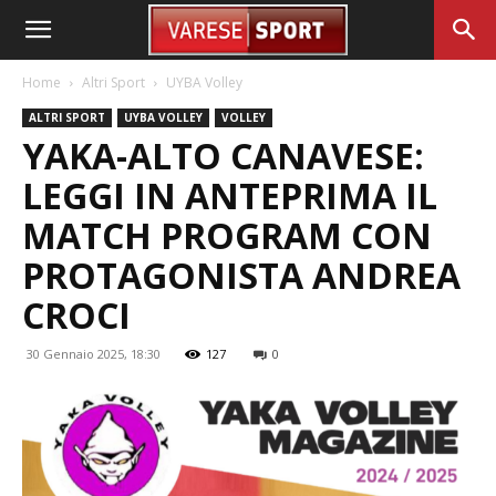
Home
Altri Sport
UYBA Volley
ALTRI SPORT
UYBA VOLLEY
VOLLEY
YAKA-ALTO CANAVESE:
LEGGI IN ANTEPRIMA IL
MATCH PROGRAM CON
PROTAGONISTA ANDREA
CROCI
30 Gennaio 2025, 18:30
127
0