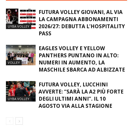
FUTURA VOLLEY GIOVANI, AL VIA
LA CAMPAGNA ABBONAMENTI
2026/27: DEBUTTA L’HOSPITALITY
UYBA VOLLEY
PASS
EAGLES VOLLEY E YELLOW
PANTHERS PUNTANO IN ALTO:
NUMERI IN AUMENTO, LA
VOLLEY
MASCHILE SBARCA AD ALBIZZATE
FUTURA VOLLEY, LUCCHINI
AVVERTE: “SARÀ LA A2 PIÙ FORTE
DEGLI ULTIMI ANNI”. IL 10
UYBA VOLLEY
AGOSTO VIA ALLA STAGIONE