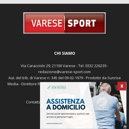
CHI SIAMO
Via Caracciolo 29, 21100 Varese - Tel. 0332 226239 -
redazione@varese-sport.com
Aut. del trib. di Varese n. 345 del 09-02-1979 - Prodotto da Sunrise
Media - Direttore Responsabile: Michele Marocco -
Cookie policy
X
Pubblicità
Contattaci:
redazione@varese-sport.com
SEGUICI