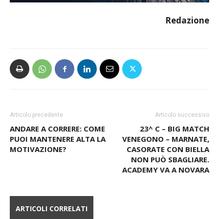
Redazione
Articolo precedente
Articolo successivo
ANDARE A CORRERE: COME
23^ C – BIG MATCH
PUOI MANTENERE ALTA LA
VENEGONO – MARNATE,
MOTIVAZIONE?
CASORATE CON BIELLA
NON PUÒ SBAGLIARE.
ACADEMY VA A NOVARA
ARTICOLI CORRELATI