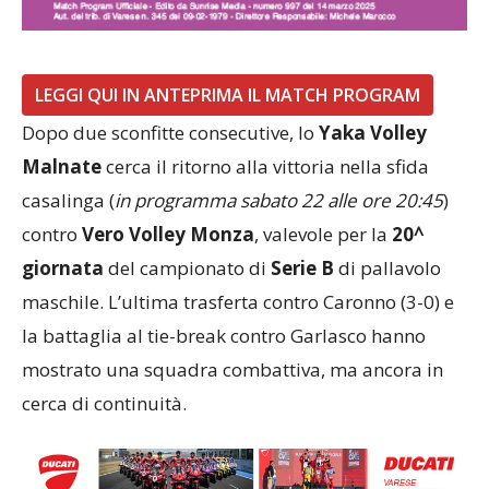
LEGGI QUI IN ANTEPRIMA IL MATCH PROGRAM
Dopo due sconfitte consecutive, lo
Yaka Volley
Malnate
cerca il ritorno alla vittoria nella sfida
casalinga (
in programma sabato 22 alle ore 20:45
)
contro
Vero Volley Monza
, valevole per la
20^
giornata
del campionato di
Serie B
di pallavolo
maschile. L’ultima trasferta contro Caronno (3-0) e
la battaglia al tie-break contro Garlasco hanno
mostrato una squadra combattiva, ma ancora in
cerca di continuità.