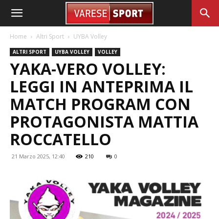
Home
Altri Sport
UYBA Volley
ALTRI SPORT
UYBA VOLLEY
VOLLEY
YAKA-VERO VOLLEY:
LEGGI IN ANTEPRIMA IL
MATCH PROGRAM CON
PROTAGONISTA MATTIA
ROCCATELLO
21 Marzo 2025, 12:40
210
0