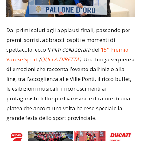
Dai primi saluti agli applausi finali, passando per
premi, sorrisi, abbracci, ospiti e momenti di
spettacolo: ecco
Il film della serata
del
15° Premio
Varese Sport
(
QUI LA DIRETTA
)
. Una lunga sequenza
di emozioni che racconta l’evento dall’inizio alla
fine, tra l’accoglienza alle Ville Ponti, il ricco buffet,
le esibizioni musicali, i riconoscimenti ai
protagonisti dello sport varesino e il calore di una
platea che ancora una volta ha reso speciale la
grande festa dello sport provinciale.