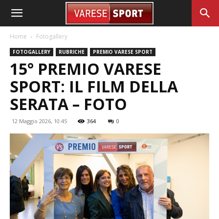
Home
Fotogallery
FOTOGALLERY
RUBRICHE
PREMIO VARESE SPORT
15° PREMIO VARESE
SPORT: IL FILM DELLA
SERATA – FOTO
12 Maggio 2026, 10:45
364
0