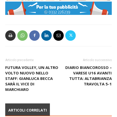
Articolo precedente
Articolo successivo
FUTURA VOLLEY, UN ALTRO
DIARIO BIANCOROSSO –
VOLTO NUOVO NELLO
VARESE U16 AVANTI
STAFF: GIANLUCA BECCA
TUTTA: ALTABRIANZA
SARÀ IL VICE DI
TRAVOLTA 5-1
MARCHIARO
ARTICOLI CORRELATI