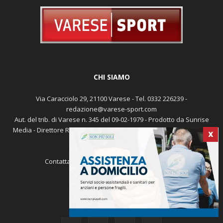
CHI SIAMO
Via Caracciolo 29, 21100 Varese - Tel. 0332 226239 -
redazione@varese-sport.com
Aut. del trib. di Varese n. 345 del 09-02-1979 - Prodotto da Sunrise
Media - Direttore Responsabile: Michele Marocco -
Cookie policy
X
Pubblicità
Contattaci:
redazione@varese-sport.com
SEGUICI