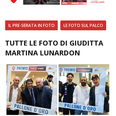
IL PRE-SERATA IN FOTO
LE FOTO SUL PALCO
TUTTE LE FOTO DI GIUDITTA
MARTINA LUNARDON