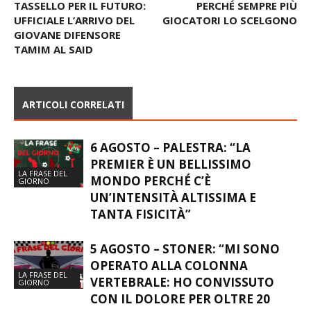
TASSELLO PER IL FUTURO:
PERCHÉ SEMPRE PIÙ
UFFICIALE L’ARRIVO DEL
GIOCATORI LO SCELGONO
GIOVANE DIFENSORE
TAMIM AL SAID
ARTICOLI CORRELATI
6 AGOSTO – PALESTRA: “LA
PREMIER È UN BELLISSIMO
LA FRASE DEL
MONDO PERCHÉ C’È
GIORNO
UN’INTENSITÀ ALTISSIMA E
TANTA FISICITÀ”
5 AGOSTO – STONER: “MI SONO
OPERATO ALLA COLONNA
LA FRASE DEL
VERTEBRALE: HO CONVISSUTO
GIORNO
CON IL DOLORE PER OLTRE 20