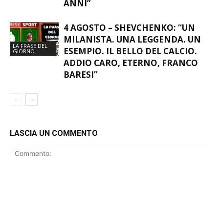
ANNI”
4 AGOSTO – SHEVCHENKO: “UN
MILANISTA. UNA LEGGENDA. UN
LA FRASE DEL
ESEMPIO. IL BELLO DEL CALCIO.
GIORNO
ADDIO CARO, ETERNO, FRANCO
BARESI”
LASCIA UN COMMENTO