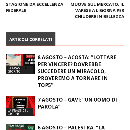
STAGIONE DA ECCELLENZA
MUOVE SUL MERCATO, IL
FEDERALE
VARESE A LIGORNA PER
CHIUDERE IN BELLEZZA
ARTICOLI CORRELATI
8 AGOSTO – ACOSTA: “LOTTARE
PER VINCERE? DOVREBBE
LA FRASE DEL
SUCCEDERE UN MIRACOLO,
GIORNO
PROVEREMO A TORNARE IN
TOP5”
7 AGOSTO – GAVI: “UN UOMO DI
PAROLA”
LA FRASE DEL
GIORNO
6 AGOSTO – PALESTRA: “LA