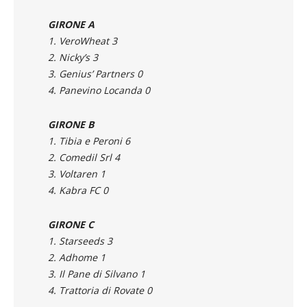
GIRONE A
1. VeroWheat 3
2. Nicky’s 3
3. Genius’ Partners 0
4. Panevino Locanda 0
GIRONE B
1. Tibia e Peroni 6
2. Comedil Srl 4
3. Voltaren 1
4. Kabra FC 0
GIRONE C
1. Starseeds 3
2. Adhome 1
3.
Il Pane di Silvano
1
4. Trattoria di Rovate 0