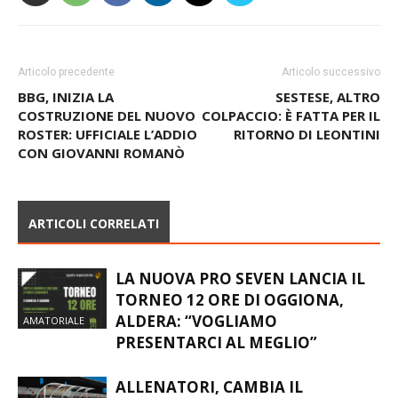
Articolo precedente
Articolo successivo
BBG, INIZIA LA
SESTESE, ALTRO
COSTRUZIONE DEL NUOVO
COLPACCIO: È FATTA PER IL
ROSTER: UFFICIALE L’ADDIO
RITORNO DI LEONTINI
CON GIOVANNI ROMANÒ
ARTICOLI CORRELATI
LA NUOVA PRO SEVEN LANCIA IL
TORNEO 12 ORE DI OGGIONA,
ALDERA: “VOGLIAMO
AMATORIALE
PRESENTARCI AL MEGLIO”
ALLENATORI, CAMBIA IL