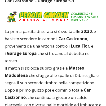
Car Castronno – Garage Europa 5-1
La prima partita di serata si è svolta alle
20:30
, e
ha visto scendere in campo i
Car Castronno
,
provenienti da una vittoria contro i
Luca Flor
, e
i
Garage Europa
che si trovano al debutto nel
torneo.
Il match si sblocca subito grazie a
Matteo
Maddalena
che sfugge alle spalle di Dibisceglia e
segna il suo secondo timbro nella competizione.
Dopo il primo guizzo poi è dominio totale
Car
Castronno
, che continua a giocare un calcio
piacevole, con diverse palle morbide ad imbucare e