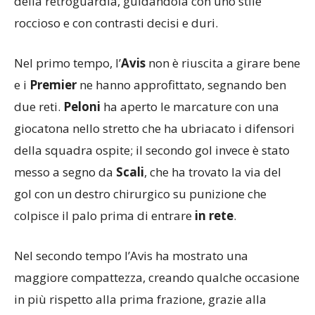
della retroguardia, guidandola con uno stile
roccioso e con contrasti decisi e duri.
Nel primo tempo, l’
Avis
non è riuscita a girare bene
e i
Premier
ne hanno approfittato, segnando ben
due reti.
Peloni
ha aperto le marcature con una
giocatona nello stretto che ha ubriacato i difensori
della squadra ospite; il secondo gol invece è stato
messo a segno da
Scali
, che ha trovato la via del
gol con un destro chirurgico su punizione che
colpisce il palo prima di entrare
in rete
.
Nel secondo tempo l’Avis ha mostrato una
maggiore compattezza, creando qualche occasione
in più rispetto alla prima frazione, grazie alla