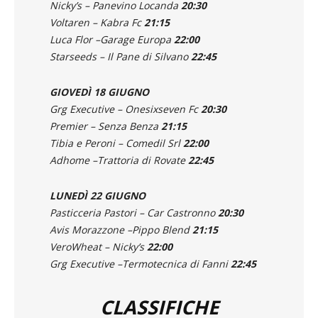
Nicky’s – Panevino Locanda
20:30
Voltaren – Kabra Fc
21:15
Luca Flor –Garage Europa
22:00
Starseeds – Il Pane di Silvano
22:45
GIOVEDÌ 18 GIUGNO
Grg Executive – Onesixseven Fc
20:30
Premier – Senza Benza
21:15
Tibia e Peroni – Comedil Srl
22:00
Adhome –Trattoria di Rovate
22:45
LUNEDÌ 22 GIUGNO
Pasticceria Pastori – Car Castronno
20:30
Avis Morazzone –Pippo Blend
21:15
VeroWheat – Nicky’s
22:00
Grg Executive –Termotecnica di Fanni
22:45
CLASSIFICHE