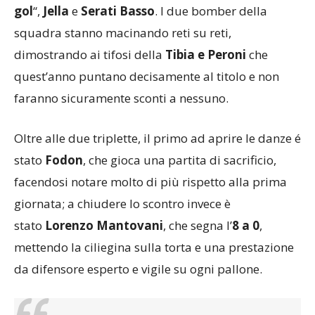
gol
“,
Jella
e
Serati Basso
. I due bomber della
squadra stanno macinando reti su reti,
dimostrando ai tifosi della
Tibia
e
Peroni
che
quest’anno puntano decisamente al titolo e non
faranno sicuramente sconti a nessuno.
Oltre alle due triplette, il primo ad aprire le danze é
stato
Fodon
, che gioca una partita di sacrificio,
facendosi notare molto di più rispetto alla prima
giornata; a chiudere lo scontro invece è
stato
Lorenzo
Mantovani
, che segna l’
8 a 0
,
mettendo la ciliegina sulla torta e una prestazione
da difensore esperto e vigile su ogni pallone.