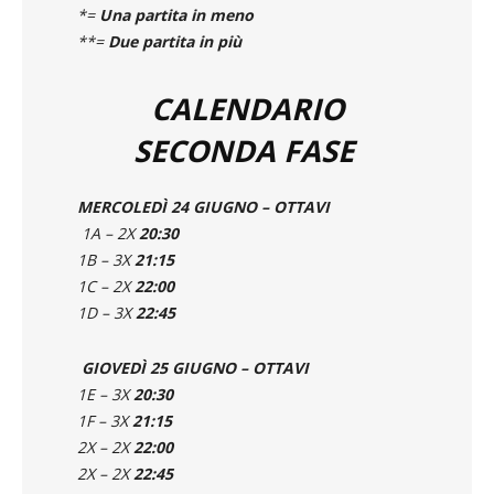
*=
Una partita in meno
**=
Due partita in più
CALENDARIO
SECONDA FASE
MERCOLEDÌ 24 GIUGNO – OTTAVI
1A – 2X
20:30
1B – 3X
21:15
1C – 2X
22:00
1D – 3X
22:45
GIOVEDÌ 25 GIUGNO – OTTAVI
1E – 3X
20:30
1F – 3X
21:15
2X – 2X
22:00
2X – 2X
22:45