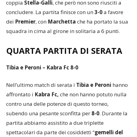
coppia
Stella-Galli
, che però non sono riusciti a
concludere. La partita finisce con un
3-0
a favore
dei
Premier
, con
Marchetta
che ha portato la sua
squadra in cima al girone in solitaria a 6 punti.
QUARTA PARTITA DI SERATA
Tibia e Peroni – Kabra Fc 8-0
Nell’ultimo match di serata i
Tibia e Peroni
hanno
affrontato i
Kabra Fc,
che non hanno potuto nulla
contro una delle potenze di questo torneo,
subendo una pesante sconfitta per
8-0
. Durante la
partita abbiamo assistito a due triplette
spettacolari da parte dei cosiddetti “
gemelli del