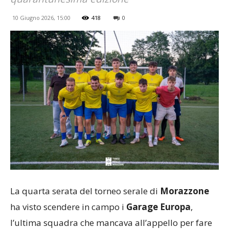
10 Giugno 2026, 15:00
418
0
La quarta serata del torneo serale di
Morazzone
ha visto scendere in campo i
Garage Europa
,
l’ultima squadra che mancava all’appello per fare