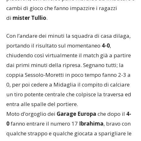
cambi di gioco che fanno impazzire i ragazzi
di
mister
Tullio
.
Con l’andare dei minuti la squadra di casa dilaga,
portando il risultato sul momentaneo
4-0
,
chiudendo così virtualmente il match già a partire
dai primi minuti della ripresa. Segnano tutti; la
coppia Sessolo-Moretti in poco tempo fanno 2-3 a
0, per poi cedere a Midaglia il compito di calciare
un tiro potente centrale che colpisce la traversa ed
entra alle spalle del portiere.
Moto d’orgoglio dei
Garage
Europa
che dopo il
4-
0
fanno entrare il numero 17
Ibrahima
, bravo con
qualche strappo e qualche giocata a sparigliare le