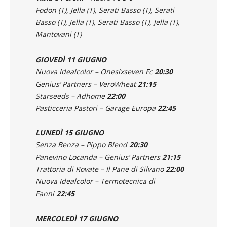
Fodon (T), Jella (T), Serati Basso (T), Serati
Basso (T), Jella (T),
Serati Basso (T), Jella (T),
Mantovani (T)
GIOVEDÌ 11 GIUGNO
Nuova Idealcolor – Onesixseven Fc
20:30
Genius’ Partners – VeroWheat
21:15
Starseeds – Adhome
22:00
Pasticceria Pastori – Garage Europa
22:45
LUNEDÌ 15 GIUGNO
Senza Benza – Pippo Blend
20:30
Panevino Locanda – Genius’ Partners
21:15
Trattoria di Rovate – Il Pane di Silvano
22:00
Nuova Idealcolor – Termotecnica di
Fanni
22:45
MERCOLEDÌ 17 GIUGNO