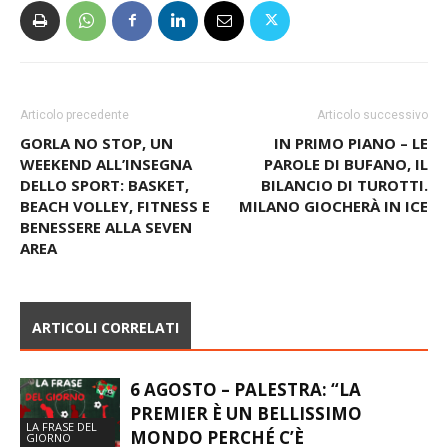
Articolo precedente
Articolo successivo
GORLA NO STOP, UN
IN PRIMO PIANO – LE
WEEKEND ALL’INSEGNA
PAROLE DI BUFANO, IL
DELLO SPORT: BASKET,
BILANCIO DI TUROTTI.
BEACH VOLLEY, FITNESS E
MILANO GIOCHERÀ IN ICE
BENESSERE ALLA SEVEN
AREA
ARTICOLI CORRELATI
6 AGOSTO – PALESTRA: “LA
PREMIER È UN BELLISSIMO
LA FRASE DEL
MONDO PERCHÉ C’È
GIORNO