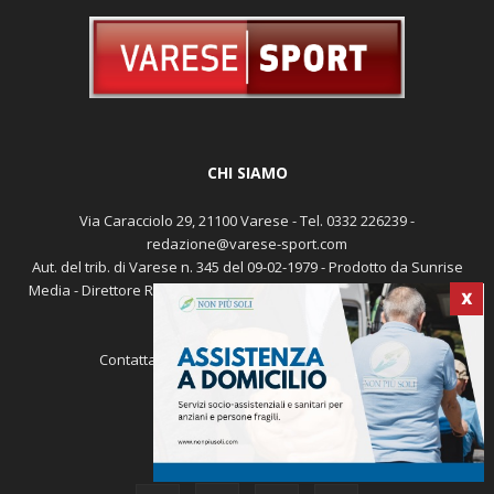
CHI SIAMO
Via Caracciolo 29, 21100 Varese - Tel. 0332 226239 -
redazione@varese-sport.com
Aut. del trib. di Varese n. 345 del 09-02-1979 - Prodotto da Sunrise
Media - Direttore Responsabile: Michele Marocco -
Cookie policy
X
Pubblicità
Contattaci:
redazione@varese-sport.com
SEGUICI