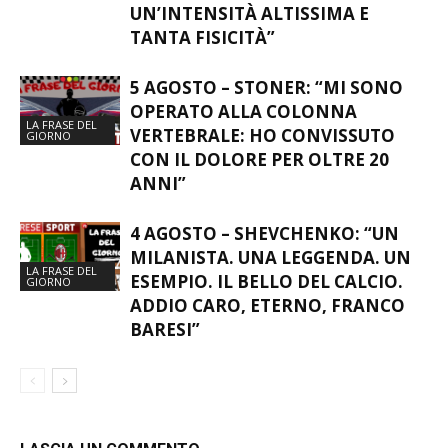
UN’INTENSITÀ ALTISSIMA E
TANTA FISICITÀ”
5 AGOSTO – STONER: “MI SONO
OPERATO ALLA COLONNA
LA FRASE DEL
VERTEBRALE: HO CONVISSUTO
GIORNO
CON IL DOLORE PER OLTRE 20
ANNI”
4 AGOSTO – SHEVCHENKO: “UN
MILANISTA. UNA LEGGENDA. UN
LA FRASE DEL
ESEMPIO. IL BELLO DEL CALCIO.
GIORNO
ADDIO CARO, ETERNO, FRANCO
BARESI”