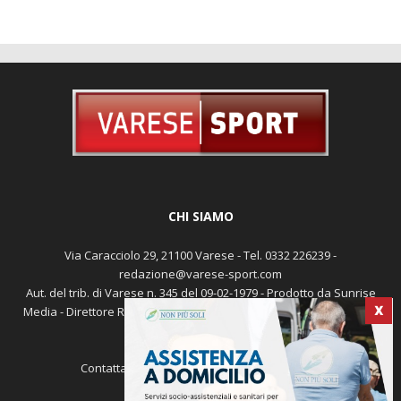
CHI SIAMO
Via Caracciolo 29, 21100 Varese - Tel. 0332 226239 -
redazione@varese-sport.com
Aut. del trib. di Varese n. 345 del 09-02-1979 - Prodotto da Sunrise
Media - Direttore Responsabile: Michele Marocco -
Cookie policy
Pubblicità
X
Contattaci:
redazione@varese-sport.com
SEGUICI