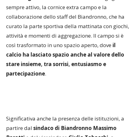
sempre attivo, la cornice extra campo e la
collaborazione dello staff del Biandronno, che ha
curato la parte sportiva della mattinata con giochi,
attività e momenti di aggregazione. Il campo si è
così trasformato in uno spazio aperto, dove
il
calcio ha lasciato spazio anche al valore dello
stare insieme, tra sorrisi, entusiasmo e
partecipazione
.
Significativa anche la presenza delle istituzioni, a
partire dal
sindaco di Biandronno
Massimo
Porotti
e dal vicesindaco
Giulio Tabacchi
, a
testimonianza di un
rapporto solido e