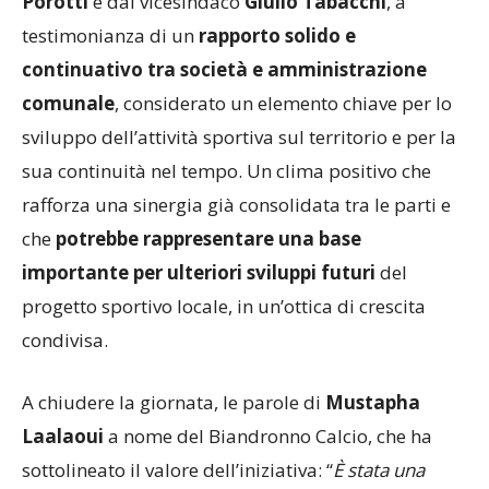
continuativo tra società e amministrazione
comunale
, considerato un elemento chiave per lo
sviluppo dell’attività sportiva sul territorio e per la
sua continuità nel tempo. Un clima positivo che
rafforza una sinergia già consolidata tra le parti e
che
potrebbe rappresentare una base
importante per ulteriori sviluppi futuri
del
progetto sportivo locale, in un’ottica di crescita
condivisa.
A chiudere la giornata, le parole di
Mustapha
Laalaoui
a nome del Biandronno Calcio, che ha
sottolineato il valore dell’iniziativa: “
È stata una
mattinata molto positiva, all’insegna dello sport, della