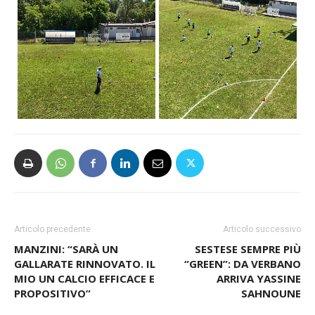
Articolo precedente
Articolo successivo
MANZINI: “SARÀ UN
SESTESE SEMPRE PIÙ
GALLARATE RINNOVATO. IL
“GREEN”: DA VERBANO
MIO UN CALCIO EFFICACE E
ARRIVA YASSINE
PROPOSITIVO”
SAHNOUNE