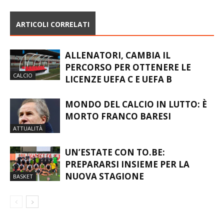
ARTICOLI CORRELATI
ALLENATORI, CAMBIA IL
PERCORSO PER OTTENERE LE
CALCIO
LICENZE UEFA C E UEFA B
MONDO DEL CALCIO IN LUTTO: È
MORTO FRANCO BARESI
ATTUALITÀ
UN’ESTATE CON TO.BE:
PREPARARSI INSIEME PER LA
NUOVA STAGIONE
BASKET
LASCIA UN COMMENTO