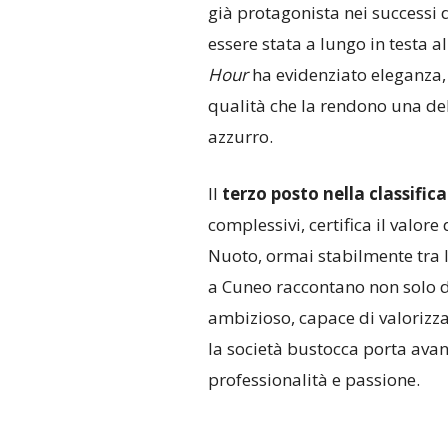
già protagonista nei successi
essere stata a lungo in testa a
Hour
ha evidenziato eleganza, 
qualità che la rendono una de
azzurro.
Il
terzo posto nella classific
complessivi, certifica il valore
Nuoto, ormai stabilmente tra le 
a Cuneo raccontano non solo di
ambizioso, capace di valorizzar
la società bustocca porta avan
professionalità e passione.