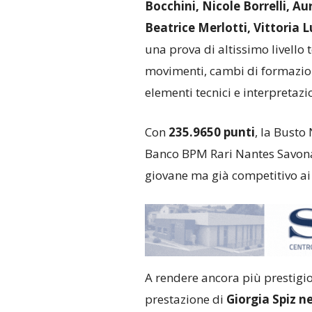
Bocchini, Nicole Borrelli, Au
Beatrice Merlotti, Vittoria L
una prova di altissimo livello 
movimenti, cambi di formazion
elementi tecnici e interpretazio
Con
235.9650 punti
, la Bust
Banco BPM Rari Nantes Savona
giovane ma già competitivo ai 
A rendere ancora più prestigio
prestazione di
Giorgia Spiz n