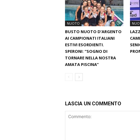
NUOTO
NUO
BUSTO NUOTO D’ARGENTO
LAZZ
AI CAMPIONATI ITALIANI
CAMP
ESTIVI ESORDIENTI.
SENI
SPERONI: “SOGNO DI
PRON
TORNARE NELLA NOSTRA
AMATA PISCINA”
LASCIA UN COMMENTO