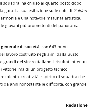
 di squadra, ha chiuso al quarto posto dopo
lla gara. La sua esibizione sulle note di
Golden
armonia e una notevole maturità artistica,
lle giovani più promettenti del panorama
a generale di società
, con 643 punti
 del lavoro costruito negli anni dalla Busto
grandi del sincro italiano. I risultati ottenuti
 vittorie, ma di un progetto tecnico
e talento, creatività e spirito di squadra che
ti da anni nonostante le difficoltà, con grande
Redazione