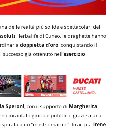
na delle realtà più solide e spettacolari del
ssoluti
Herbalife di Cuneo, le draghette hanno
ordinaria
doppietta d’oro
, conquistando il
l successo già ottenuto nell’
esercizio
ia Speroni
, con il supporto di
Margherita
nno incantato giuria e pubblico grazie a una
 ispirata a un “mostro marino”. In acqua
Irene