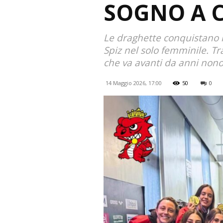
SOGNO A 
Le draghette conquistano la
Spiz nel solo femminile. Tr
che va avanti da anni nonos
14 Maggio 2026, 17:00
50
0