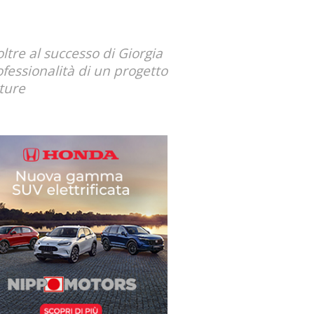
ltre al successo di Giorgia
ofessionalità di un progetto
tture