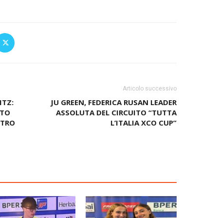
Articolo successivo
ITZ:
JU GREEN, FEDERICA RUSAN LEADER
TTO
ASSOLUTA DEL CIRCUITO “TUTTA
STRO
L’ITALIA XCO CUP”