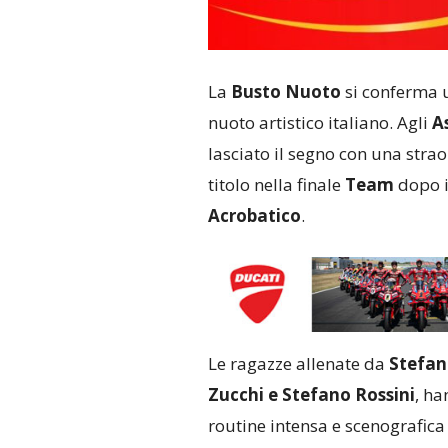
La
Busto Nuoto
si conferma u
nuoto artistico italiano. Agli
A
lasciato il segno con una stra
titolo nella finale
Team
dopo i
Acrobatico
.
Le ragazze allenate da
Stefan
Zucchi e Stefano Rossini
, ha
routine intensa e scenografica