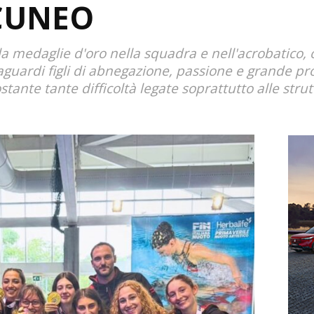
CUNEO
 medaglie d'oro nella squadra e nell'acrobatico, o
aguardi figli di abnegazione, passione e grande pr
tante tante difficoltà legate soprattutto alle stru