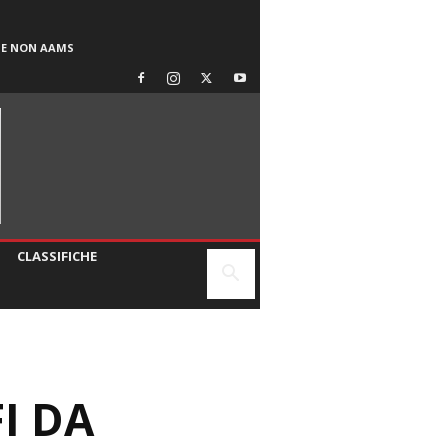
SE NON AAMS
CLASSIFICHE
I DA