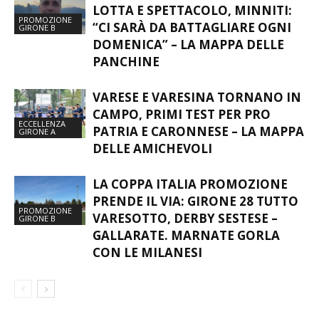
IL NUOVO GIRONE B PROMETTE
LOTTA E SPETTACOLO, MINNITI:
PROMOZIONE
“CI SARÀ DA BATTAGLIARE OGNI
GIRONE B
DOMENICA” – LA MAPPA DELLE
PANCHINE
VARESE E VARESINA TORNANO IN
CAMPO, PRIMI TEST PER PRO
ECCELLENZA
PATRIA E CARONNESE – LA MAPPA
GIRONE A
DELLE AMICHEVOLI
LA COPPA ITALIA PROMOZIONE
PRENDE IL VIA: GIRONE 28 TUTTO
PROMOZIONE
VARESOTTO, DERBY SESTESE –
GIRONE B
GALLARATE. MARNATE GORLA
CON LE MILANESI