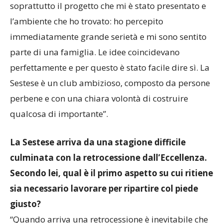
abbiamo raggiunto un accordo. Mi ha convinto
soprattutto il progetto che mi è stato presentato e
l’ambiente che ho trovato: ho percepito
immediatamente grande serietà e mi sono sentito
parte di una famiglia. Le idee coincidevano
perfettamente e per questo è stato facile dire sì. La
Sestese è un club ambizioso, composto da persone
perbene e con una chiara volontà di costruire
qualcosa di importante”.
La Sestese arriva da una stagione difficile
culminata con la retrocessione dall’Eccellenza.
Secondo lei, qual è il primo aspetto su cui ritiene
sia necessario lavorare per ripartire col piede
giusto?