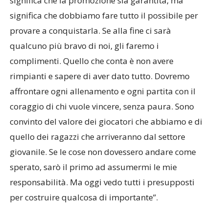
giusto avere ambizioni importanti. Questo non
significa che la promozione sia garantita, ma
significa che dobbiamo fare tutto il possibile per
provare a conquistarla. Se alla fine ci sarà
qualcuno più bravo di noi, gli faremo i
complimenti. Quello che conta è non avere
rimpianti e sapere di aver dato tutto. Dovremo
affrontare ogni allenamento e ogni partita con il
coraggio di chi vuole vincere, senza paura. Sono
convinto del valore dei giocatori che abbiamo e di
quello dei ragazzi che arriveranno dal settore
giovanile. Se le cose non dovessero andare come
sperato, sarò il primo ad assumermi le mie
responsabilità. Ma oggi vedo tutti i presupposti
per costruire qualcosa di importante”.