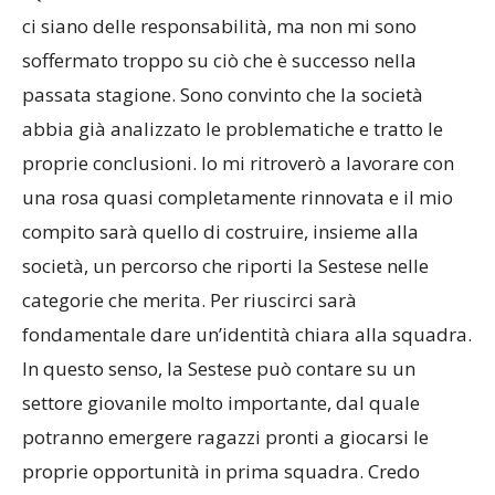
“Quando arriva una retrocessione è inevitabile che
ci siano delle responsabilità, ma non mi sono
soffermato troppo su ciò che è successo nella
passata stagione. Sono convinto che la società
abbia già analizzato le problematiche e tratto le
proprie conclusioni. Io mi ritroverò a lavorare con
una rosa quasi completamente rinnovata e il mio
compito sarà quello di costruire, insieme alla
società, un percorso che riporti la Sestese nelle
categorie che merita. Per riuscirci sarà
fondamentale dare un’identità chiara alla squadra.
In questo senso, la Sestese può contare su un
settore giovanile molto importante, dal quale
potranno emergere ragazzi pronti a giocarsi le