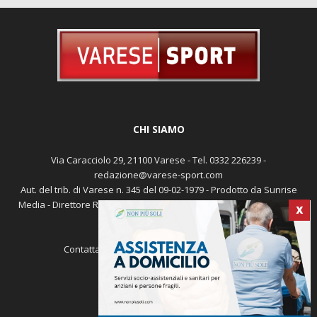
CHI SIAMO
Via Caracciolo 29, 21100 Varese - Tel. 0332 226239 -
redazione@varese-sport.com
X
Aut. del trib. di Varese n. 345 del 09-02-1979 - Prodotto da Sunrise
Media - Direttore Responsabile: Michele Marocco -
Cookie policy
Pubblicità
Contattaci:
redazione@varese-sport.com