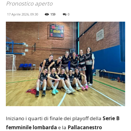
Pronostico aperto
17 Aprile 2026, 09:30
159
0
Iniziano i quarti di finale dei playoff della
Serie B
femminile lombarda
e la
Pallacanestro