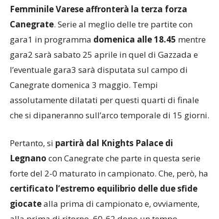
Femminile Varese affronterà la terza forza
Canegrate
. Serie al meglio delle tre partite con
gara1 in programma
domenica alle 18.45
mentre
gara2 sarà sabato 25 aprile in quel di Gazzada e
l’eventuale gara3 sarà disputata sul campo di
Canegrate domenica 3 maggio. Tempi
assolutamente dilatati per questi quarti di finale
che si dipaneranno sull’arco temporale di 15 giorni.
Pertanto, si
partirà dal Knights Palace di
Legnano
con Canegrate che parte in questa serie
forte del 2-0 maturato in campionato. Che, però, ha
certificato l’estremo equilibrio delle due sfide
giocate
alla prima di campionato e, ovviamente,
alla prima di ritorno. 60-62 dopo un tempo