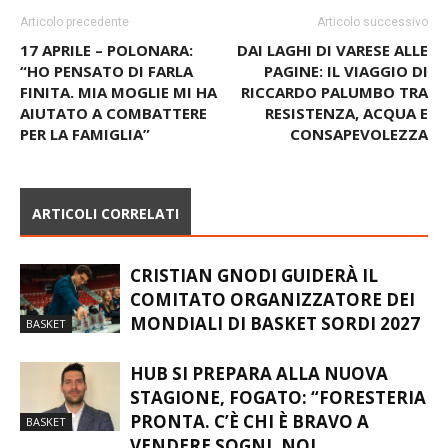
Articolo precedente
Articolo successivo
17 APRILE – POLONARA:
DAI LAGHI DI VARESE ALLE
“HO PENSATO DI FARLA
PAGINE: IL VIAGGIO DI
FINITA. MIA MOGLIE MI HA
RICCARDO PALUMBO TRA
AIUTATO A COMBATTERE
RESISTENZA, ACQUA E
PER LA FAMIGLIA”
CONSAPEVOLEZZA
ARTICOLI CORRELATI
CRISTIAN GNODI GUIDERÀ IL
COMITATO ORGANIZZATORE DEI
MONDIALI DI BASKET SORDI 2027
BASKET
HUB SI PREPARA ALLA NUOVA
STAGIONE, FOGATO: “FORESTERIA
PRONTA. C’È CHI È BRAVO A
BASKET
VENDERE SOGNI, NOI