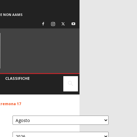
SE NON AAMS
CLASSIFICHE
 cremona 17