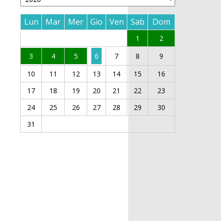
Lun
Mar
Mer
Gio
Ven
Sab
Dom
1
2
3
4
5
6
7
8
9
10
11
12
13
14
15
16
17
18
19
20
21
22
23
24
25
26
27
28
29
30
31