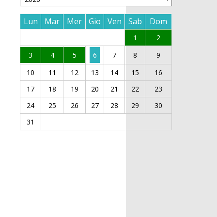
Lun
Mar
Mer
Gio
Ven
Sab
Dom
1
2
3
4
5
6
7
8
9
10
11
12
13
14
15
16
17
18
19
20
21
22
23
24
25
26
27
28
29
30
31