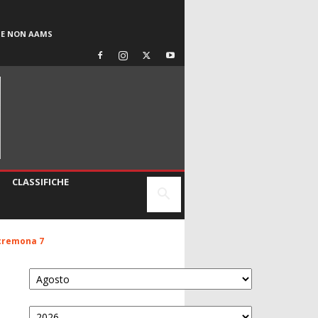
SE NON AAMS
CLASSIFICHE
 cremona 7