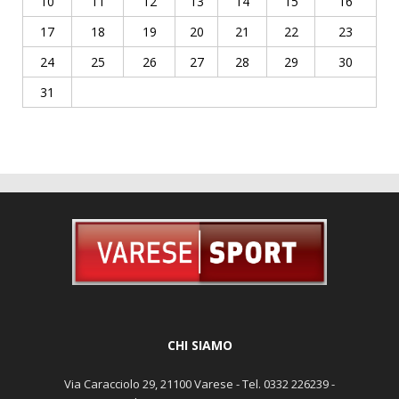
10
11
12
13
14
15
16
17
18
19
20
21
22
23
24
25
26
27
28
29
30
31
CHI SIAMO
Via Caracciolo 29, 21100 Varese - Tel. 0332 226239 -