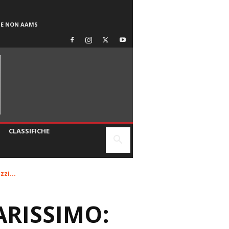
SE NON AAMS
CLASSIFICHE
zi...
ARISSIMO: