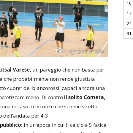
10
17
24
31
utsal Varese,
un pareggio che non basta per
 ma che probabilmente non rende giustizia
to cuore” dei biancorossi, capaci ancora una
oncretizzare meno. Di contro
il solito Cometa,
ona in caso di errore e che si tiene stretto
o dell’andata per 4-3.
 pubblico:
in un’epoca in cui il calcio a 5 fatica