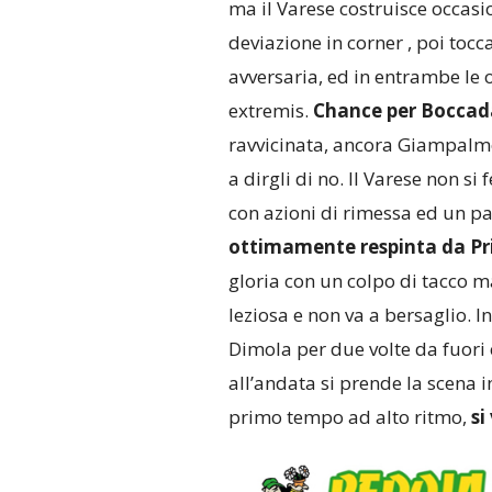
ma il Varese costruisce occas
deviazione in corner , poi tocca
avversaria, ed in entrambe le 
extremis.
Chance per Bocca
ravvicinata, ancora Giampalmo 
a dirgli di no. Il Varese non s
con azioni di rimessa ed un pai
ottimamente respinta da P
gloria con un colpo di tacco ma
leziosa e non va a bersaglio. I
Dimola per due volte da fuori
all’andata si prende la scena i
primo tempo ad alto ritmo,
si