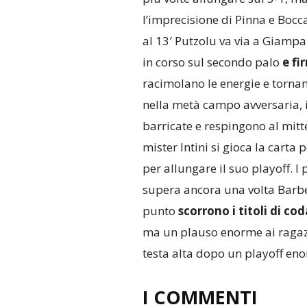
l’imprecisione di Pinna e Bocc
al 13′ Putzolu va via a Giamp
in corso sul secondo palo
e fi
racimolano le energie e torna
nella metà campo avversaria, i 
barricate e respingono al mitte
mister Intini si gioca la carta
per allungare il suo playoff. I 
supera ancora una volta Barbe
punto
scorrono i titoli di cod
ma un plauso enorme ai ragazz
testa alta dopo un playoff eno
I COMMENTI