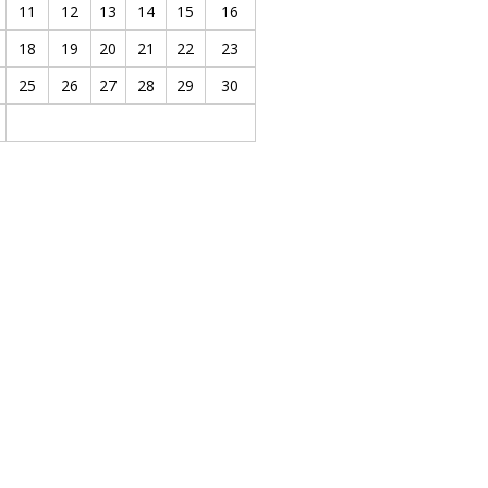
11
12
13
14
15
16
18
19
20
21
22
23
25
26
27
28
29
30