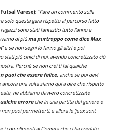
 Futsal Varese):
“
Fare un commento sulla
are solo questa gara rispetto al percorso fatto
ragazzi sono stati fantastici tutto l’anno e
tavamo di più
ma purtroppo come dice Max
l’
e se non segni lo fanno gli altri e poi
 stati più cinici di noi, avendo concretizzato ciò
ostra. Perché se non crei ti fai qualche
n puoi che essere felice,
anche se poi devi
 e ancora una volta siamo qui a dire che rispetto
create, ne abbiamo davvero concretizzate
ualche errore
che in una partita del genere e
non puoi permetterti, e allora le ‘jeux sont
i complimenti al Cometa che ci ha creduto