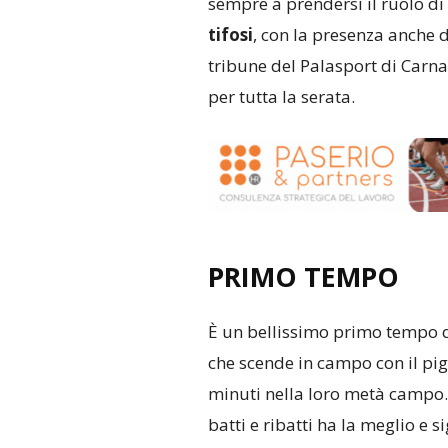
sempre a prendersi il ruolo d
tifosi
, con la presenza anche 
tribune del Palasport di Carn
per tutta la serata.
PRIMO TEMPO
È un bellissimo primo tempo qu
che scende in campo con il pig
minuti nella loro metà campo
batti e ribatti ha la meglio e 