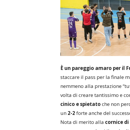
È un pareggio amaro per il F
staccare il pass per la finale
nemmeno alla prestazione “tut
volta di creare tantissimo e c
cinico e spietato
che non perd
un
2-2
forte anche del success
Nota di merito alla
cornice di