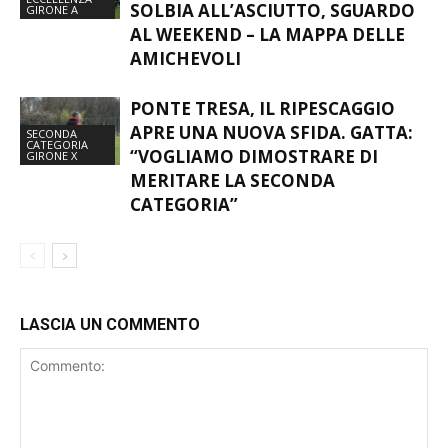
MA CON LA PANCIA PIENA.
ECCELLENZA
SOLBIA ALL’ASCIUTTO, SGUARDO
GIRONE A
AL WEEKEND – LA MAPPA DELLE
AMICHEVOLI
PONTE TRESA, IL RIPESCAGGIO
APRE UNA NUOVA SFIDA. GATTA:
SECONDA
CATEGORIA
“VOGLIAMO DIMOSTRARE DI
GIRONE X
MERITARE LA SECONDA
CATEGORIA”
LASCIA UN COMMENTO