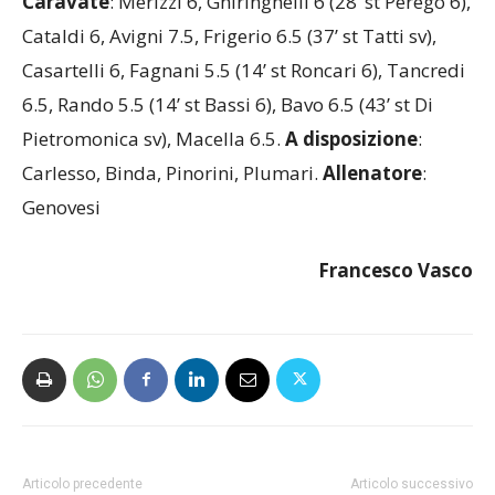
Allenatore
: Giardini
Caravate
: Merizzi 6, Ghiringhelli 6 (28’ st Perego 6),
Cataldi 6, Avigni 7.5, Frigerio 6.5 (37’ st Tatti sv),
Casartelli 6, Fagnani 5.5 (14’ st Roncari 6), Tancredi
6.5, Rando 5.5 (14’ st Bassi 6), Bavo 6.5 (43’ st Di
Pietromonica sv), Macella 6.5.
A disposizione
:
Carlesso, Binda, Pinorini, Plumari.
Allenatore
:
Genovesi
Francesco Vasco