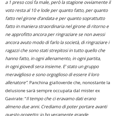
ci hanno provato fino in fondo. E’ chiaro che poi un 2
a 1 preso così fa male, però la stagione ovviamente il
voto resta al 10 e lode per quanto fatto, per quanto
fatto nel girone d’andata e per quanto soprattutto
fatto in maniera straordinaria nel girone di ritorno e
ne approfitto ancora per ringraziare se non avessi
ancora avuto modo di farlo la società, di ringraziare i
ragazzi che sono stati strepitosi in tutto quello che
hanno fatto, in ogni allenamento, in ogni partita,
in ogni giovedì sera insieme. E’ stato un gruppo
meraviglioso e sono orgoglioso di essere il loro
allenatore”
. Panchina gialloverde che, nonostante la
delusione sarà sempre occupata dal mister ex
Gavirate: “
Il tempo che ci eravamo dati erano
almeno due anni. Crediamo di poter portare avanti