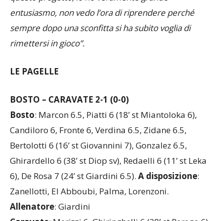
questo progetto; io ho veramente grande
entusiasmo, non vedo l’ora di riprendere perché
sempre dopo una sconfitta si ha subito voglia di
rimettersi in gioco”.
LE PAGELLE
BOSTO – CARAVATE 2-1 (0-0)
Bosto
: Marcon 6.5, Piatti 6 (18’ st Miantoloka 6),
Candiloro 6, Fronte 6, Verdina 6.5, Zidane 6.5,
Bertolotti 6 (16’ st Giovannini 7), Gonzalez 6.5,
Ghirardello 6 (38’ st Diop sv), Redaelli 6 (11’ st Leka
6), De Rosa 7 (24’ st Giardini 6.5).
A disposizione
:
Zanellotti, El Abboubi, Palma, Lorenzoni.