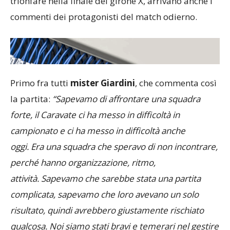
trionfare nella finale del girone X, arrivano anche i
commenti dei protagonisti del match odierno.
Primo fra tutti
mister Giardini
, che commenta così
la partita:
“Sapevamo di affrontare una squadra
forte, il Caravate ci ha messo in difficoltà in
campionato e ci ha messo in difficoltà anche
oggi. Era una squadra che speravo di non incontrare,
perché hanno organizzazione, ritmo,
attività. Sapevamo che sarebbe stata una partita
complicata, sapevamo che loro avevano un solo
risultato, quindi avrebbero giustamente rischiato