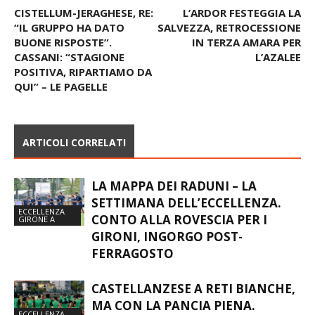
Articolo precedente
Articolo successivo
CISTELLUM-JERAGHESE, RE:
L’ARDOR FESTEGGIA LA
“IL GRUPPO HA DATO
SALVEZZA, RETROCESSIONE
BUONE RISPOSTE”.
IN TERZA AMARA PER
CASSANI: “STAGIONE
L’AZALEE
POSITIVA, RIPARTIAMO DA
QUI” – LE PAGELLE
ARTICOLI CORRELATI
LA MAPPA DEI RADUNI – LA
SETTIMANA DELL’ECCELLENZA.
ECCELLENZA
CONTO ALLA ROVESCIA PER I
GIRONE A
GIRONI, INGORGO POST-
FERRAGOSTO
CASTELLANZESE A RETI BIANCHE,