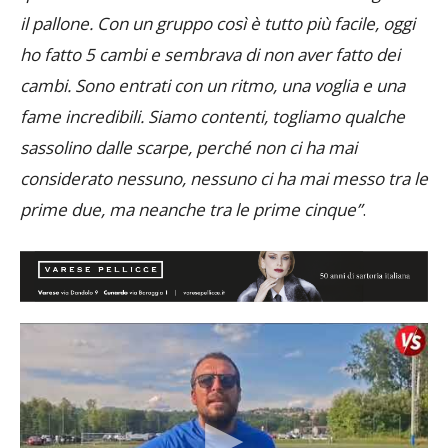
qualcosa. Noi siamo stati bravi e temerari nel gestire
il pallone. Con un gruppo così è tutto più facile, oggi
ho fatto 5 cambi e sembrava di non aver fatto dei
cambi. Sono entrati con un ritmo, una voglia e una
fame incredibili. Siamo contenti, togliamo qualche
sassolino dalle scarpe, perché non ci ha mai
considerato nessuno, nessuno ci ha mai messo tra le
prime due, ma neanche tra le prime cinque”
.