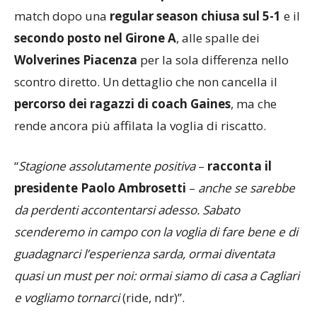
match dopo una
regular season chiusa sul 5-1
e il
secondo posto nel Girone A
, alle spalle dei
Wolverines Piacenza
per la sola differenza nello
scontro diretto. Un dettaglio che non cancella il
percorso dei ragazzi di coach Gaines
, ma che
rende ancora più affilata la voglia di riscatto.
“
Stagione assolutamente positiva
–
racconta il
presidente Paolo Ambrosetti
–
anche se sarebbe
da perdenti accontentarsi adesso. Sabato
scenderemo in campo con la voglia di fare bene e di
guadagnarci l’esperienza sarda, ormai diventata
quasi un must per noi: ormai siamo di casa a Cagliari
e vogliamo tornarci
(ride, ndr)”.