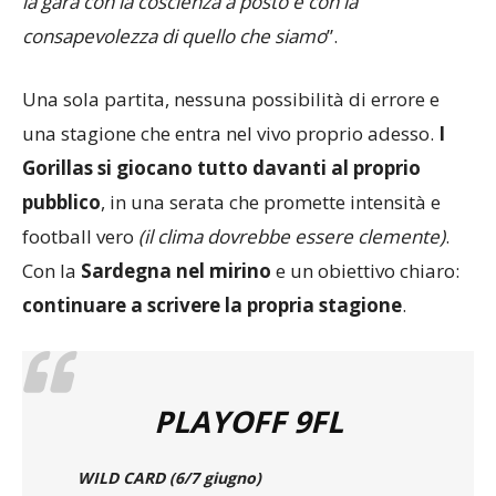
la gara con la coscienza a posto e con la
consapevolezza di quello che siamo
”.
Una sola partita, nessuna possibilità di errore e
una stagione che entra nel vivo proprio adesso.
I
Gorillas si giocano tutto davanti al proprio
pubblico
, in una serata che promette intensità e
football vero
(il clima dovrebbe essere clemente)
.
Con la
Sardegna nel mirino
e un obiettivo chiaro:
continuare a scrivere la propria stagione
.
PLAYOFF 9FL
WILD CARD (6/7 giugno)