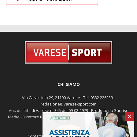
CHI SIAMO
Via Caracciolo 29, 21100 Varese - Tel. 0332 226239 -
redazione@varese-sport.com
Aut. del trib. di Varese n. 345 del 09-02-1979 - Prodotto da Sunrise
X
Media - Direttore Responsabile: Michele Marocco -
Cookie policy
Pubblicità
Contattaci:
redazione@varese-sport.com