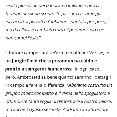
realtà più solide del panorama italiano e non ci
faranno nessuno sconto. In passato ci siamo già
incrociati ai playoff e l’abbiamo spuntata per poco,
ma da allora è cambiato tutto. Speriamo solo che
non cambi l’esito
”.
Il fattore campo sarà un’arma in più per Varese, in
un
Jungle Field che si preannuncia caldo e
pronto a spingere i biancorossi
. In ogni caso,
però, Ambrosetti sa bene quanto saranno i dettagli
in campo a fare la differenza: “
Abbiamo costruito un
gruppo molto compatto e il clima nello spogliatoio è
ottimo. C’è tanta voglia di dimostrare il nostro valore,
ma anche la giusta serenità. Andiamo ad affrontare