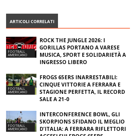
ARTICOLI CORRELATI
ROCK THE JUNGLE 2026: I
GORILLAS PORTANO A VARESE
FOOTBALL
MUSICA, SPORT E SOLIDARIETÀ A
AMERICANO
INGRESSO LIBERO
FROGS 65ERS INARRESTABILI:
CINQUE VITTORIE A FERRARA E
FOOTBALL
STAGIONE PERFETTA, IL RECORD
AMERICANO
SALE A 21-0
INTERCONFERENCE BOWL, GLI
SKORPIONS SFIDANO IL MEGLIO
FOOTBALL
D’ITALIA: A FERRARA RIFLETTORI
AMERICANO