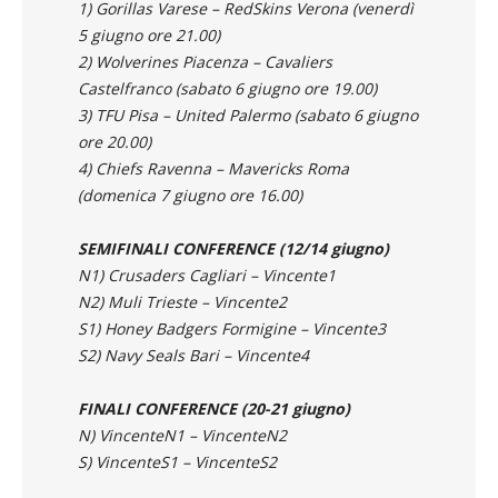
1) Gorillas Varese – RedSkins Verona (venerdì
5 giugno ore 21.00)
2) Wolverines Piacenza – Cavaliers
Castelfranco (sabato 6 giugno ore 19.00)
3) TFU Pisa – United Palermo (sabato 6 giugno
ore 20.00)
4) Chiefs Ravenna – Mavericks Roma
(domenica 7 giugno ore 16.00)
SEMIFINALI CONFERENCE (12/14 giugno)
N1) Crusaders Cagliari – Vincente1
N2) Muli Trieste – Vincente2
S1) Honey Badgers Formigine – Vincente3
S2) Navy Seals Bari – Vincente4
FINALI CONFERENCE (20-21 giugno)
N) VincenteN1 – VincenteN2
S) VincenteS1 – VincenteS2