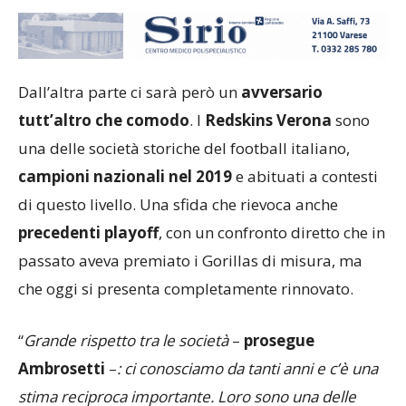
Dall’altra parte ci sarà però un
avversario
tutt’altro che comodo
. I
Redskins Verona
sono
una delle società storiche del football italiano,
campioni nazionali nel 2019
e abituati a contesti
di questo livello. Una sfida che rievoca anche
precedenti playoff
, con un confronto diretto che in
passato aveva premiato i Gorillas di misura, ma
che oggi si presenta completamente rinnovato.
“
Grande rispetto tra le società
–
prosegue
Ambrosetti
–
: ci conosciamo da tanti anni e c’è una
stima reciproca importante. Loro sono una delle