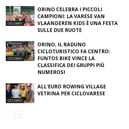
ARTICOLI CORRELATI
ORINO CELEBRA I PICCOLI
CAMPIONI: LA VARESE VAN
VLAANDEREN KIDS È UNA FESTA
CICLISMO
SULLE DUE RUOTE
ORINO, IL RADUNO
CICLOTURISTICO FA CENTRO:
FUNTOS BIKE VINCE LA
CICLISMO
CLASSIFICA DEI GRUPPI PIÙ
NUMEROSI
ALL’EURO ROWING VILLAGE
VETRINA PER CICLOVARESE
CICLISMO