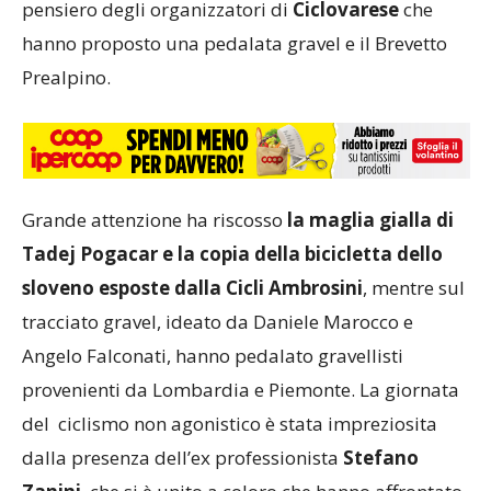
pensiero degli organizzatori di
Ciclovarese
che
hanno proposto una pedalata gravel e il Brevetto
Prealpino.
Grande attenzione ha riscosso
la maglia gialla di
Tadej Pogacar e la copia della bicicletta dello
sloveno esposte dalla Cicli Ambrosini
, mentre sul
tracciato gravel, ideato da Daniele Marocco e
Angelo Falconati, hanno pedalato gravellisti
provenienti da Lombardia e Piemonte. La giornata
del ciclismo non agonistico è stata impreziosita
dalla presenza dell’ex professionista
Stefano