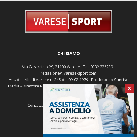
CHI SIAMO
Via Caracciolo 29, 21100 Varese - Tel. 0332 226239 -
redazione@varese-sport.com
X
Aut. del trib. di Varese n. 345 del 09-02-1979 - Prodotto da Sunrise
Media - Direttore Responsabile: Michele Marocco -
Cookie policy
Pubblicità
Contattaci:
redazione@varese-sport.com