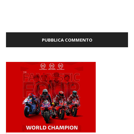
la prossima volta che commento.