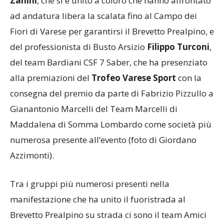
Zanini
, che si è unito a coloro che hanno affrontato
ad andatura libera la scalata fino al Campo dei
Fiori di Varese per garantirsi il Brevetto Prealpino, e
del professionista di Busto Arsizio
Filippo Turconi
,
del team Bardiani CSF 7 Saber, che ha presenziato
alla premiazioni del
Trofeo Varese Sport
con la
consegna del premio da parte di Fabrizio Pizzullo a
Gianantonio Marcelli del Team Marcelli di
Maddalena di Somma Lombardo come società più
numerosa presente all’evento (foto di Giordano
Azzimonti).
Tra i gruppi più numerosi presenti nella
manifestazione che ha unito il fuoristrada al
Brevetto Prealpino su strada ci sono il team Amici