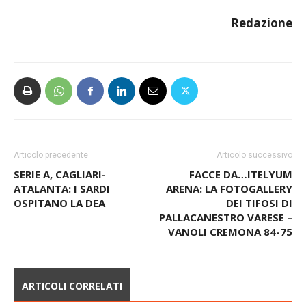
Redazione
Articolo precedente
Articolo successivo
SERIE A, CAGLIARI-
FACCE DA…ITELYUM
ATALANTA: I SARDI
ARENA: LA FOTOGALLERY
OSPITANO LA DEA
DEI TIFOSI DI
PALLACANESTRO VARESE –
VANOLI CREMONA 84-75