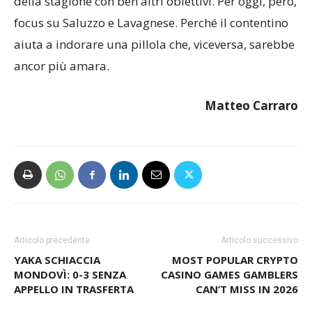
della stagione con ben altri obiettivi. Per oggi, però,
focus su Saluzzo e Lavagnese. Perché il contentino
aiuta a indorare una pillola che, viceversa, sarebbe
ancor più amara.
Matteo Carraro
Articolo precedente
Articolo successivo
YAKA SCHIACCIA
MOST POPULAR CRYPTO
MONDOVÌ: 0-3 SENZA
CASINO GAMES GAMBLERS
APPELLO IN TRASFERTA
CAN’T MISS IN 2026