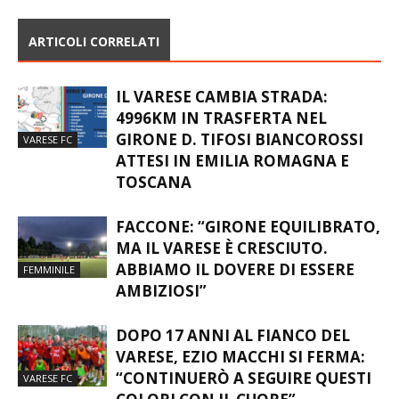
ARTICOLI CORRELATI
IL VARESE CAMBIA STRADA:
4996KM IN TRASFERTA NEL
GIRONE D. TIFOSI BIANCOROSSI
VARESE FC
ATTESI IN EMILIA ROMAGNA E
TOSCANA
FACCONE: “GIRONE EQUILIBRATO,
MA IL VARESE È CRESCIUTO.
ABBIAMO IL DOVERE DI ESSERE
FEMMINILE
AMBIZIOSI”
DOPO 17 ANNI AL FIANCO DEL
VARESE, EZIO MACCHI SI FERMA:
“CONTINUERÒ A SEGUIRE QUESTI
VARESE FC