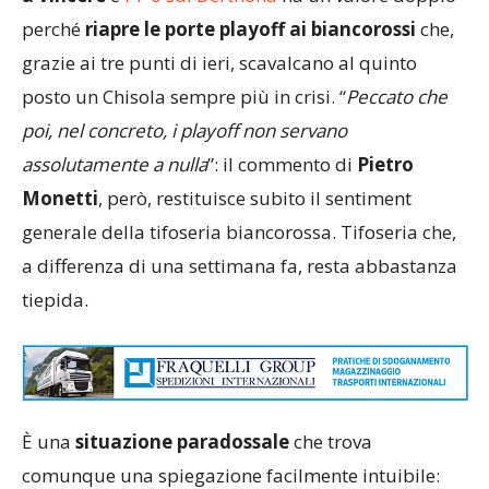
perché
riapre le porte playoff ai biancorossi
che,
grazie ai tre punti di ieri, scavalcano al quinto
posto un Chisola sempre più in crisi. “
Peccato che
poi, nel concreto, i playoff non servano
assolutamente a nulla
”: il commento di
Pietro
Monetti
, però, restituisce subito il sentiment
generale della tifoseria biancorossa. Tifoseria che,
a differenza di una settimana fa, resta abbastanza
tiepida.
È una
situazione paradossale
che trova
comunque una spiegazione facilmente intuibile: