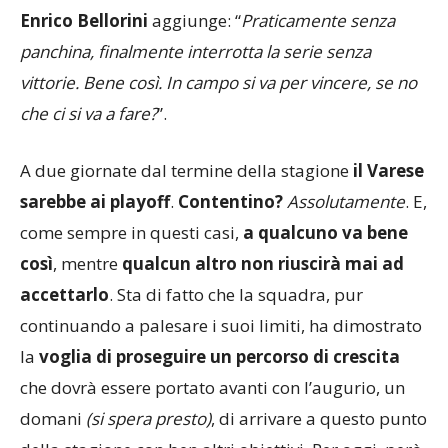
Enrico Bellorini
aggiunge: “
Praticamente senza
panchina, finalmente interrotta la serie senza
vittorie. Bene così. In campo si va per vincere, se no
che ci si va a fare?
”.
A due giornate dal termine della stagione
il Varese
sarebbe ai playoff
.
Contentino?
Assolutamente
. E,
come sempre in questi casi,
a qualcuno va bene
così
, mentre
qualcun altro non riuscirà mai ad
accettarlo
. Sta di fatto che la squadra, pur
continuando a palesare i suoi limiti, ha dimostrato
la
voglia di proseguire un percorso di crescita
che dovrà essere portato avanti con l’augurio, un
domani
(si spera presto)
, di arrivare a questo punto