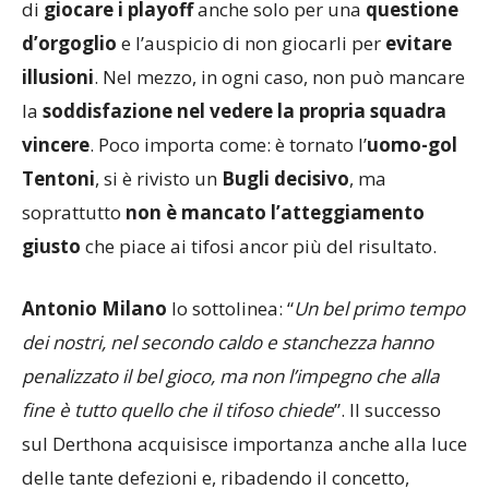
di
giocare i playoff
anche solo per una
questione
d’orgoglio
e l’auspicio di non giocarli per
evitare
illusioni
. Nel mezzo, in ogni caso, non può mancare
la
soddisfazione nel vedere la propria squadra
vincere
. Poco importa come: è tornato l’
uomo-gol
Tentoni
, si è rivisto un
Bugli decisivo
, ma
soprattutto
non è mancato l’atteggiamento
giusto
che piace ai tifosi ancor più del risultato.
Antonio Milano
lo sottolinea: “
Un bel primo tempo
dei nostri, nel secondo caldo e stanchezza hanno
penalizzato il bel gioco, ma non l’impegno che alla
fine è tutto quello che il tifoso chiede
”. Il successo
sul Derthona acquisisce importanza anche alla luce
delle tante defezioni e, ribadendo il concetto,