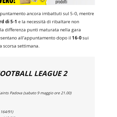
appuntamento ancora imbattuti sul 5-0, mentre
rd di 5-1
e la necessità di ribaltare non
 la differenza punti maturata nella gara
presentano all’appuntamento dopo il
16-0
sui
a scorsa settimana.
FOOTBALL LEAGUE 2
ints Padova (sabato 9 maggio ore 21.00)
 164/91)