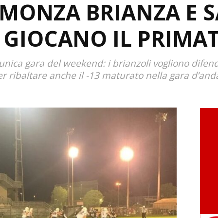
MONZA BRIANZA E S
 GIOCANO IL PRIMA
unica gara del weekend: i brianzoli vogliono difender
r ribaltare anche il -13 maturato nella gara d’and