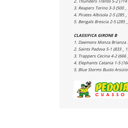
2. Thunders Trento 5-2 (714 
3. Reapers Torino 3-3 (500 _
4. Pirates Albisola 2-5 (285 _
5. Bengals Brescia 2-5 (285 
CLASSIFICA GIRONE B
1. Daemons Monza Brianza 5-
2. Saints Padova 5-1 (833 _ 1
3. Trappers Cecina 4-2 (666 
4. Elephants Catania 1-5 (16
5. Blue Storms Busto Arsizio 