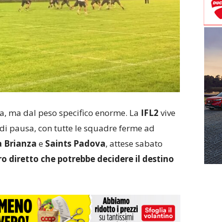
a, ma dal peso specifico enorme. La
IFL2
vive
i pausa, con tutte le squadre ferme ad
 Brianza
e
Saints Padova
, attese sabato
o diretto che potrebbe decidere il destino