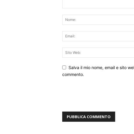
Salva il mio nome, email e sito w
commento.