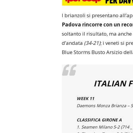
I brianzoli si presentano all’
Padova rincorre con un reco
soltanto il risultato, ma anche
d’andata
(34-21)
; i veneti si 
Blue Storms Busto Arsizio dell
ITALIAN 
WEEK 11
Daemons Monza Brianza – Sa
CLASSIFICA GIRONE A
1. Seamen Milano 5-2 (714 _