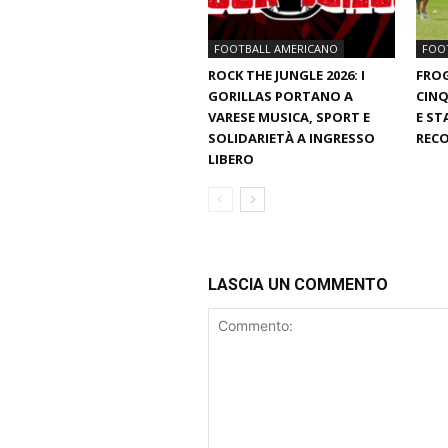
FOOTBALL AMERICANO
FOO
ROCK THE JUNGLE 2026: I
FROG
GORILLAS PORTANO A
CINQ
VARESE MUSICA, SPORT E
E ST
SOLIDARIETÀ A INGRESSO
RECO
LIBERO
LASCIA UN COMMENTO