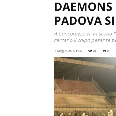
DAEMONS 
PADOVA SI
A Concorezzo va in scena l’
cercano il colpo pesante pe
8 Maggio 2026, 14:30
36
0