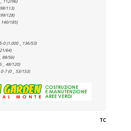
_ 112/96)
 98/113)
 99/128)
_ 140/185)
0 (1.000 _ 136/53)
21/64)
_ 88/56)
6 _ 48/120)
0-7 (0 _ 53/153)
TC