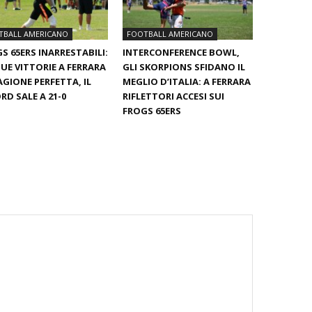
TBALL AMERICANO
FOOTBALL AMERICANO
S 65ERS INARRESTABILI:
INTERCONFERENCE BOWL,
UE VITTORIE A FERRARA
GLI SKORPIONS SFIDANO IL
AGIONE PERFETTA, IL
MEGLIO D’ITALIA: A FERRARA
RD SALE A 21-0
RIFLETTORI ACCESI SUI
FROGS 65ERS