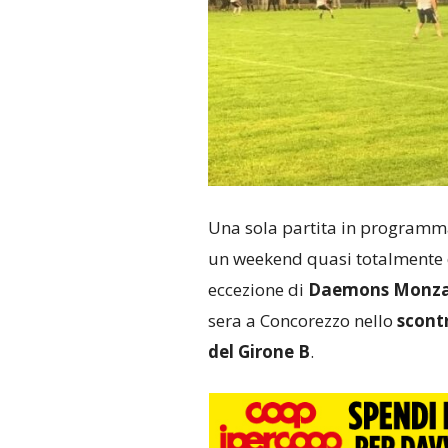
Una sola partita in programm
un weekend quasi totalmente d
eccezione di
Daemons Monza
sera a Concorezzo nello
scontr
del Girone B
.