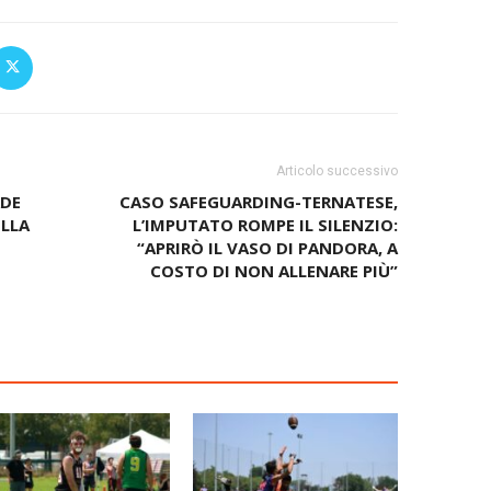
Articolo successivo
ADE
CASO SAFEGUARDING-TERNATESE,
ELLA
L’IMPUTATO ROMPE IL SILENZIO:
“APRIRÒ IL VASO DI PANDORA, A
COSTO DI NON ALLENARE PIÙ”