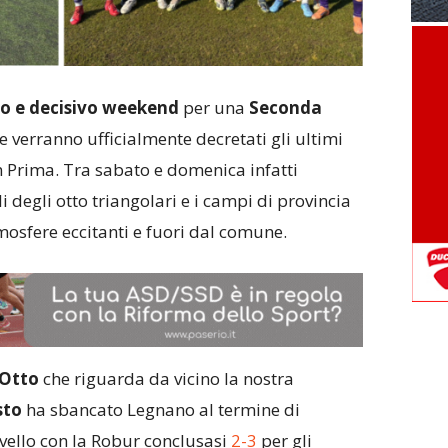
o e decisivo weekend
per una
Seconda
 verranno ufficialmente decretati gli ultimi
 Prima. Tra sabato e domenica infatti
i degli otto triangolari e i campi di provincia
osfere eccitanti e fuori dal comune.
 Otto
che riguarda da vicino la nostra
sto
ha sbancato Legnano al termine di
ivello con la Robur conclusasi
2-3
per gli