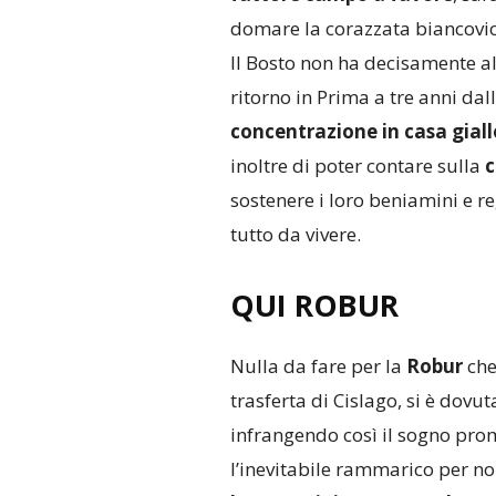
domare la corazzata biancovio
Il Bosto non ha decisamente al
ritorno in Prima a tre anni dal
concentrazione in casa giall
inoltre di poter contare sulla
c
sostenere i loro beniamini e r
tutto da vivere.
QUI ROBUR
Nulla da fare per la
Robur
che
trasferta di Cislago, si è dov
infrangendo così il sogno pr
l’inevitabile rammarico per non