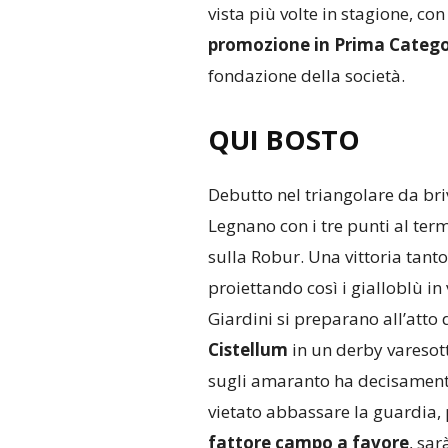
vista più volte in stagione, con
promozione in Prima Catego
fondazione della società.
QUI BOSTO
Debutto nel triangolare da bri
Legnano con i tre punti al ter
sulla Robur. Una vittoria tant
proiettando così i gialloblù in 
Giardini si preparano all’atto 
Cistellum
in un derby varesot
sugli amaranto ha decisamente 
vietato abbassare la guardia,
fattore campo a favore
, sar