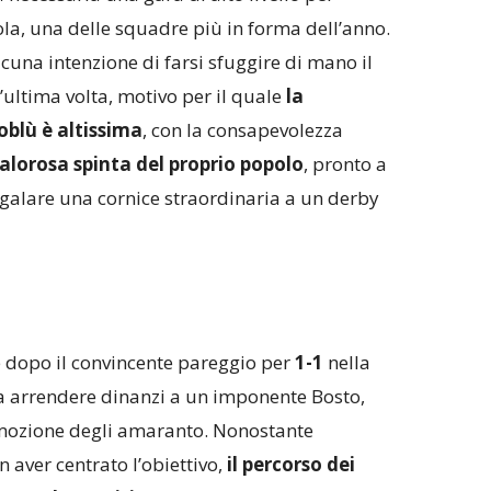
la, una delle squadre più in forma dell’anno.
cuna intenzione di farsi sfuggire di mano il
l’ultima volta, motivo per il quale
la
oblù è altissima
, con la consapevolezza
alorosa spinta del proprio popolo
, pronto a
egalare una cornice straordinaria a un derby
 dopo il convincente pareggio per
1-1
nella
uta arrendere dinanzi a un imponente Bosto,
omozione degli amaranto. Nonostante
 aver centrato l’obiettivo,
il percorso dei