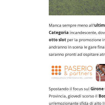
Manca sempre meno all’
ultim
Categoria
incandescente, dove
otto slot
per la promozione in
andranno in scena le gare final
saranno pronti ad ospitare atm
Spostando il focus sul
Girone
Provincia, giovedì scorso il
Bo
un’emozionante sfida di alto l