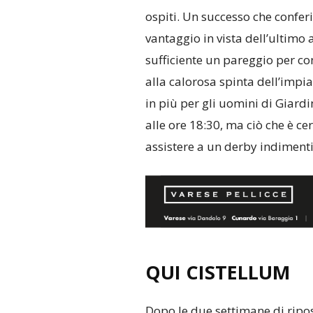
ospiti. Un successo che confer
vantaggio in vista dell’ultimo a
sufficiente un pareggio per con
alla calorosa spinta dell’impi
in più per gli uomini di Giardi
alle ore 18:30, ma ciò che è cer
assistere a un derby indimenti
QUI CISTELLUM
Dopo le due settimane di ripos