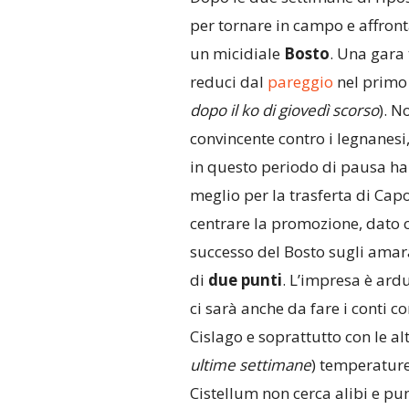
per tornare in campo e affront
un micidiale
Bosto
. Una gara 
reduci dal
pareggio
nel primo 
dopo il ko di giovedì scorso
). N
convincente contro i legnanesi,
in questo periodo di pausa ha
meglio per la trasferta di Cap
centrare la promozione, dato ch
successo del Bosto sugli amaran
di
due punti
. L’impresa è ardu
ci sarà anche da fare i conti c
Cislago e soprattutto con le alt
ultime settimane
) temperature
Cistellum non cerca alibi e pu