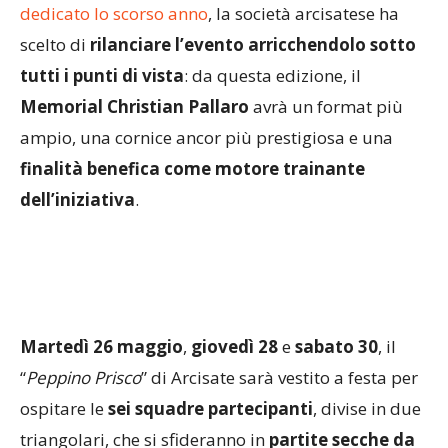
dedicato lo scorso anno
, la società arcisatese ha
scelto di
rilanciare l’evento arricchendolo sotto
tutti i punti di vista
: da questa edizione, il
Memorial Christian Pallaro
avrà un format più
ampio, una cornice ancor più prestigiosa e una
finalità benefica come motore trainante
dell’iniziativa
.
Martedì 26 maggio
,
giovedì 28
e
sabato 30
, il
“
Peppino Prisco
” di Arcisate sarà vestito a festa per
ospitare le
sei squadre partecipanti
, divise in due
triangolari, che si sfideranno in
partite secche da