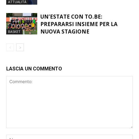
UN’ESTATE CON TO.BE:
PREPARARSI INSIEME PER LA
NUOVA STAGIONE
BASKET
LASCIA UN COMMENTO