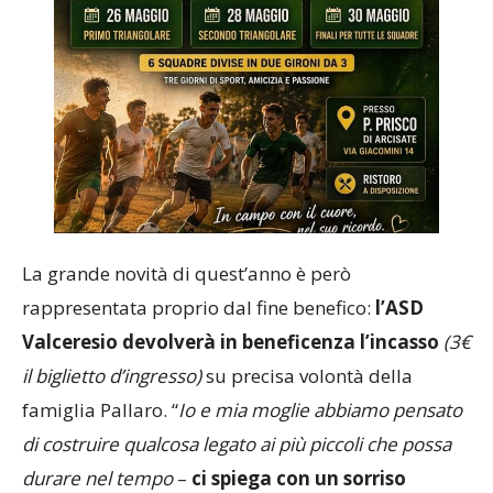
La grande novità di quest’anno è però
rappresentata proprio dal fine benefico:
l’ASD
Valceresio devolverà in beneficenza l’incasso
(3€
il biglietto d’ingresso)
su precisa volontà della
famiglia Pallaro. “
Io e mia moglie abbiamo pensato
di costruire qualcosa legato ai più piccoli che possa
durare nel tempo
–
ci spiega con un sorriso
Maurizio Pallaro
–
: l’obiettivo primario è quello di