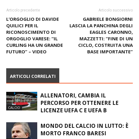
Articolo precedente
Articolo successivo
L’ORGOGLIO DI DAVIDE
GABRIELE BONGIORNI
QUILICI PER IL
LASCIA LA PANCHINA DEGLI
RICONOSCIMENTO DI
EAGLES CARONNO,
ORGOGLIO VARESE: “IL
MAZZETTI: “FINE DI UN
CURLING HA UN GRANDE
CICLO, COSTRUITA UNA
FUTURO” – VIDEO
BASE IMPORTANTE”
ARTICOLI CORRELATI
ALLENATORI, CAMBIA IL
PERCORSO PER OTTENERE LE
CALCIO
LICENZE UEFA C E UEFA B
MONDO DEL CALCIO IN LUTTO: È
MORTO FRANCO BARESI
ATTUALITÀ