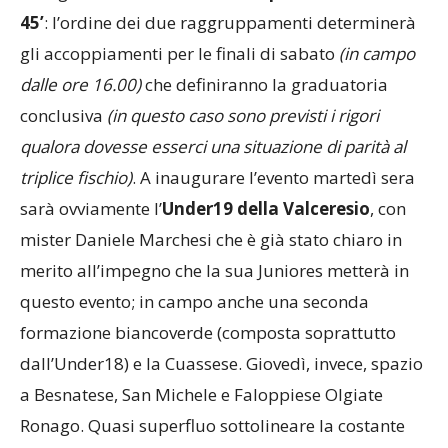
45’
: l’ordine dei due raggruppamenti determinerà
gli accoppiamenti per le finali di sabato
(in campo
dalle ore 16.00)
che definiranno la graduatoria
conclusiva
(in questo caso sono previsti i rigori
qualora dovesse esserci una situazione di parità al
triplice fischio)
. A inaugurare l’evento martedì sera
sarà ovviamente l’
Under19 della Valceresio
, con
mister Daniele Marchesi che è già stato chiaro in
merito all’impegno che la sua Juniores metterà in
questo evento; in campo anche una seconda
formazione biancoverde (composta soprattutto
dall’Under18) e la Cuassese. Giovedì, invece, spazio
a Besnatese, San Michele e Faloppiese Olgiate
Ronago. Quasi superfluo sottolineare la costante
presenza del
ricco stand gastronomico