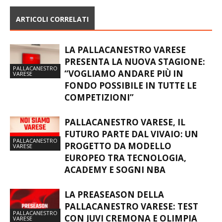
ARTICOLI CORRELATI
LA PALLACANESTRO VARESE
PRESENTA LA NUOVA STAGIONE:
PALLACANESTRO
“VOGLIAMO ANDARE PIÙ IN
VARESE
FONDO POSSIBILE IN TUTTE LE
COMPETIZIONI”
PALLACANESTRO VARESE, IL
FUTURO PARTE DAL VIVAIO: UN
PALLACANESTRO
PROGETTO DA MODELLO
VARESE
EUROPEO TRA TECNOLOGIA,
ACADEMY E SOGNI NBA
LA PREASEASON DELLA
PALLACANESTRO VARESE: TEST
PALLACANESTRO
CON JUVI CREMONA E OLIMPIA
VARESE