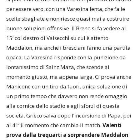
si può sintetizzare un primo tempo davvero brutto
per essere vero, con una Varesina lenta, che fa le
scelte sbagliate e non riesce quasi mai a costruire
buone soluzioni offensive. Il Breno si fa vedere al
15’ col destro di Valsecchi su cui è attento
Maddalon, ma anche i bresciani fanno una partita
opaca. La Varesina risponde con la punizione da
lontanissimo di Sainz Maza, che scende al
momento giusto, ma appena larga. Ci prova anche
Manicone con un tiro da fuori, unica soluzione di
un primo tempo che davvero non rende omaggio
alla cornice dello stadio e agli sforzi di questa
società. Grieco salva dopo l’incursione di Papa, poi
al 41’ il momento che cambia il match.
Valenti