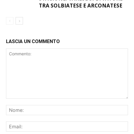
PATRIA-VARESINA INAUGURA LA
STAGIONE. VARESE SPETTATORE
TRA SOLBIATESE E ARCONATESE
LASCIA UN COMMENTO