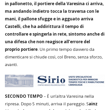
prova dalla trequarti a sorprendere Maddalon
in pallonetto, il portiere della Varesina ci arriva,
ma andando indietro tocca la traversa con le
mani, il pallone sfugge e in agguato arriva
Castelli, che ha addirittura il tempo di
controllare e spingerla in rete, sintomo anche di
una difesa che non reagisce all’errore del
proprio portiere
. Un primo tempo davvero da
dimenticare si chiude così, col Breno, senza sforzo,
avanti.
SECONDO TEMPO
– È un’altra Varesina nella