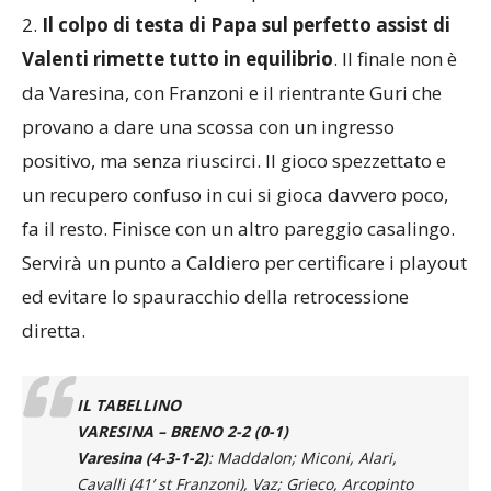
tantissimo, ma alla prima palla inattiva arriva il 2-
2.
Il colpo di testa di Papa sul perfetto assist di
Valenti rimette tutto in equilibrio
. Il finale non è
da Varesina, con Franzoni e il rientrante Guri che
provano a dare una scossa con un ingresso
positivo, ma senza riuscirci. Il gioco spezzettato e
un recupero confuso in cui si gioca davvero poco,
fa il resto. Finisce con un altro pareggio casalingo.
Servirà un punto a Caldiero per certificare i playout
ed evitare lo spauracchio della retrocessione
diretta.
IL TABELLINO
VARESINA – BRENO 2-2 (0-1)