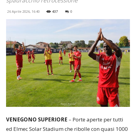
spauracchio retrocessione
26 Aprile 2026, 16:40
437
0
VENEGONO SUPERIORE
– Porte aperte per tutti
ed Elmec Solar Stadium che ribolle con quasi 1000