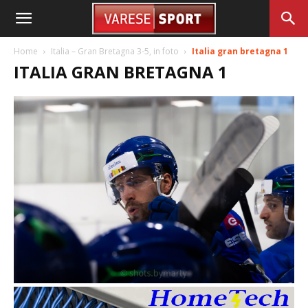
Home
Italia – Gran Bretagna 3-5, in foto
Italia gran bretagna 1
ITALIA GRAN BRETAGNA 1