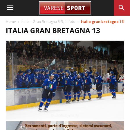
Home
Italia – Gran Bretagna 3-5, in foto
Italia gran bretagna 13
ITALIA GRAN BRETAGNA 13