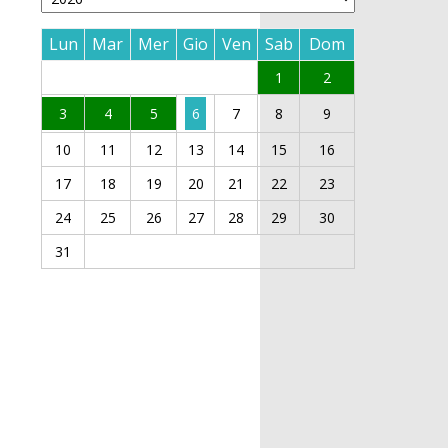
Lun
Mar
Mer
Gio
Ven
Sab
Dom
1
2
3
4
5
6
7
8
9
10
11
12
13
14
15
16
17
18
19
20
21
22
23
24
25
26
27
28
29
30
31