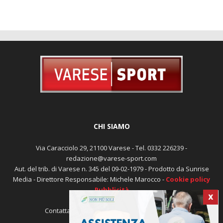
CHI SIAMO
Via Caracciolo 29, 21100 Varese - Tel. 0332 226239 -
redazione@varese-sport.com
Aut. del trib. di Varese n. 345 del 09-02-1979 - Prodotto da Sunrise
Media - Direttore Responsabile: Michele Marocco -
Cookie policy
Pubblicità
X
Contattaci:
redazione@varese-sport.com