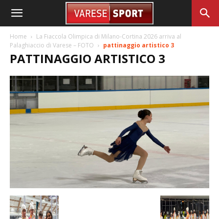
Home
La Fiaccola Olimpica di Milano-Cortina 2026 arriva al
Palaghiaccio di Varese – FOTO
pattinaggio artistico 3
PATTINAGGIO ARTISTICO 3