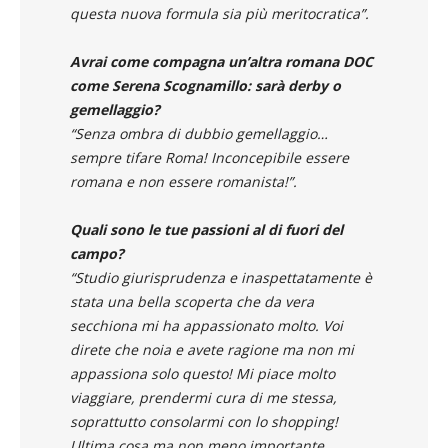
ci divertiremo tanto! In più credo anche che
questa nuova formula sia più meritocratica”.
Avrai come compagna un’altra romana DOC
come Serena Scognamillo: sarà derby o
gemellaggio?
“Senza ombra di dubbio gemellaggio…
sempre tifare Roma! Inconcepibile essere
romana e non essere romanista!”.
Quali sono le tue passioni al di fuori del
campo?
“Studio giurisprudenza e inaspettatamente è
stata una bella scoperta che da vera
secchiona mi ha appassionato molto. Voi
direte che noia e avete ragione ma non mi
appassiona solo questo! Mi piace molto
viaggiare, prendermi cura di me stessa,
soprattutto consolarmi con lo shopping!