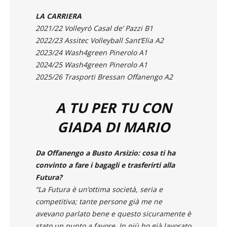
Altezza: 180 cm
LA CARRIERA
2021/22 Volleyrò Casal de’ Pazzi B1
2022/23 Assitec Volleyball Sant’Elia A2
2023/24 Wash4green Pinerolo A1
2024/25 Wash4green Pinerolo A1
2025/26 Trasporti Bressan Offanengo A2
A TU PER TU CON
GIADA DI MARIO
Da Offanengo a Busto Arsizio: cosa ti ha
convinto a fare i bagagli e trasferirti alla
Futura?
“La Futura è un’ottima società, seria e
competitiva; tante persone già me ne
avevano parlato bene e questo sicuramente è