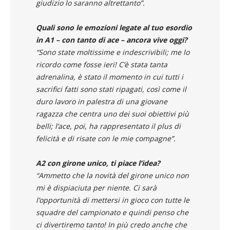
Lucidità, umiltà e coesione del gruppo a mio
giudizio lo saranno altrettanto”.
Quali sono le emozioni legate al tuo esordio
in A1 – con tanto di ace – ancora vive oggi?
“Sono state moltissime e indescrivibili; me lo
ricordo come fosse ieri! C’è stata tanta
adrenalina, è stato il momento in cui tutti i
sacrifici fatti sono stati ripagati, così come il
duro lavoro in palestra di una giovane
ragazza che centra uno dei suoi obiettivi più
belli; l’ace, poi, ha rappresentato il plus di
felicità e di risate con le mie compagne”.
A2 con girone unico, ti piace l’idea?
“Ammetto che la novità del girone unico non
mi è dispiaciuta per niente. Ci sarà
l’opportunità di mettersi in gioco con tutte le
squadre del campionato e quindi penso che