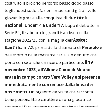
prestigioso vivaio del
Volleyrò
, Di Mario ha
costruito il proprio percorso passo dopo passo,
togliendosi soddisfazioni importanti già a livello
giovanile grazie alla conquista di
due titoli
nazionali Under14 e Under17
. Dopo il debutto in
Serie B1, il salto tra le grandi è arrivato nella
stagione 2022/23 con la maglia dell’
Assitec
Sant’Elia
in A2, prima della chiamata di
Pinerolo
e
dell’esordio nella massima serie. Un debutto che
porta con sé anche un ricordo particolare:
il 19
novembre 2023, all’Allianz Cloud di Milano,
entra in campo contro Vero Volley e si presenta
immediatamente con un ace dalla linea dei
nove metr
i. Un biglietto da visita che racconta
bene personalità e carattere di una giocatrice