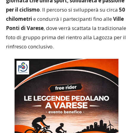
giornata che unirà sport, solidarietà e passione
per il ciclismo
. Il percorso si svilupperà su circa
50
chilometri
e condurrà i partecipanti fino alle
Ville
Ponti di Varese
, dove verrà scattata la tradizionale
foto di gruppo prima del rientro alla Lagozza per il
rinfresco conclusivo.