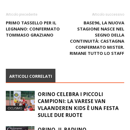
Articolo precedente
Articolo successivo
PRIMO TASSELLO PER IL
BASE96, LA NUOVA
LEGNANO: CONFERMATO
STAGIONE NASCE NEL
TOMMASO GRAZIANO
SEGNO DELLA
CONTINUITÀ: CASTAGNA
CONFERMATO MISTER.
RIMANE TUTTO LO STAFF
ARTICOLI CORRELATI
ORINO CELEBRA I PICCOLI
CAMPIONI: LA VARESE VAN
VLAANDEREN KIDS È UNA FESTA
CICLISMO
SULLE DUE RUOTE