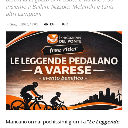
insieme a Ballan, Nizzolo, Melandri e tanti
altri campioni
4 Giugno 2026, 17:00
134
0
Mancano ormai pochissimi giorni a “
Le Leggende