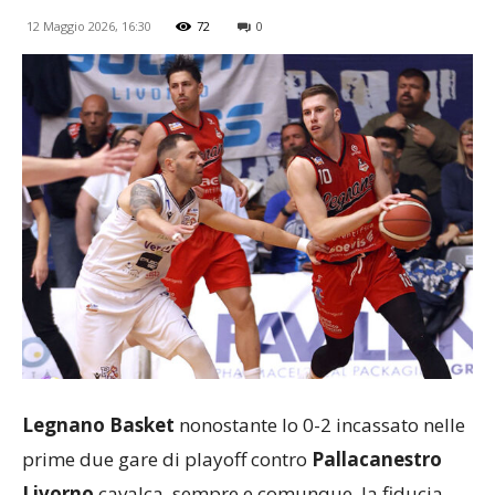
12 Maggio 2026, 16:30
72
0
Legnano Basket
nonostante lo 0-2 incassato nelle
prime due gare di playoff contro
Pallacanestro
Livorno
cavalca, sempre e comunque, la fiducia.