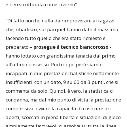
e ben strutturata come Livorno”.
“Di fatto non ho nulla da rimproverare ai ragazzi
che, ribadisco, sul parquet hanno dato il massimo
facendo tutto quello che era stato richiesto e
preparato –
prosegue il tecnico biancorosso
-,
hanno lottato con grandissima tenacia dal primo
all’ultimo possesso. Purtroppo però siamo
incappati in due prestazioni balistiche nettamente
insufficienti con un dato, 9 su 60 da 3 punti, che si
commenta da solo. Quindi, è vero, la statistica ci
condanna, ma dal mio punto di vista la prestazione
complessiva, ovvero la capacità di costruire tiri
aperti, scoccati in piena libertà e situazioni di gioco
ampiamente favorevoli ci assolve su tutta la linea.