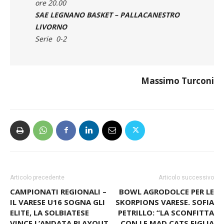
ore 20.00
SAE LEGNANO BASKET – PALLACANESTRO
LIVORNO
Serie 0-2
Massimo Turconi
Articolo precedente
Articolo successivo
CAMPIONATI REGIONALI –
BOWL AGRODOLCE PER LE
IL VARESE U16 SOGNA GLI
SKORPIONS VARESE. SOFIA
ELITE, LA SOLBIATESE
PETRILLO: “LA SCONFITTA
VINCE L’ANDATA PLAYOUT.
CON LE MAD CATS FIGLIA