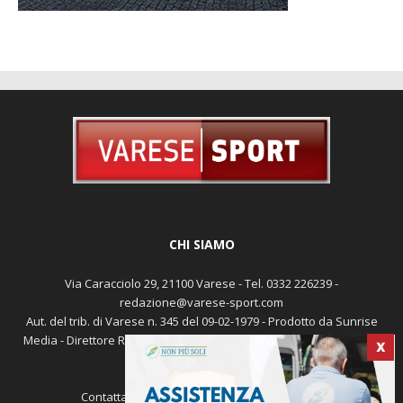
CHI SIAMO
Via Caracciolo 29, 21100 Varese - Tel. 0332 226239 -
redazione@varese-sport.com
Aut. del trib. di Varese n. 345 del 09-02-1979 - Prodotto da Sunrise
Media - Direttore Responsabile: Michele Marocco -
Cookie policy
X
Pubblicità
Contattaci:
redazione@varese-sport.com