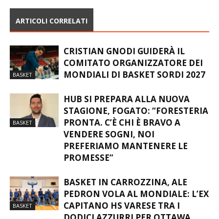
ARTICOLI CORRELATI
CRISTIAN GNODI GUIDERÀ IL
COMITATO ORGANIZZATORE DEI
MONDIALI DI BASKET SORDI 2027
BASKET
HUB SI PREPARA ALLA NUOVA
STAGIONE, FOGATO: “FORESTERIA
PRONTA. C’È CHI È BRAVO A
BASKET
VENDERE SOGNI, NOI
PREFERIAMO MANTENERE LE
PROMESSE”
BASKET IN CARROZZINA, ALE
PEDRON VOLA AL MONDIALE: L’EX
CAPITANO HS VARESE TRA I
BASKET
DODICI AZZURRI PER OTTAWA