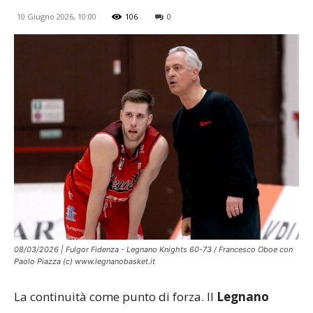
10 Giugno 2026, 10:00
106
0
08/03/2026 | Fulgor Fidenza - Legnano Knights 60-73 / Francesco Oboe con
Paolo Piazza (c) www.legnanobasket.it
La continuità come punto di forza. Il
Legnano