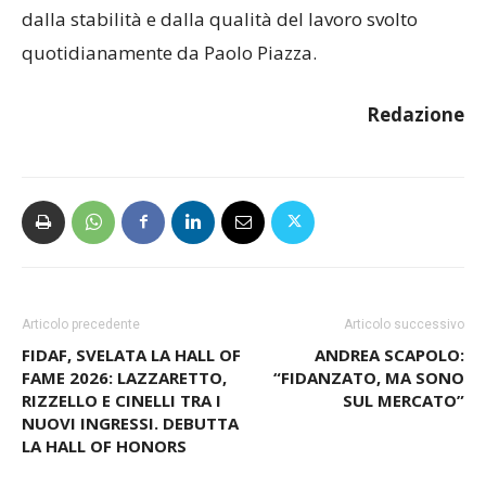
dalla stabilità e dalla qualità del lavoro svolto
quotidianamente da Paolo Piazza.
Redazione
Articolo precedente
Articolo successivo
FIDAF, SVELATA LA HALL OF
ANDREA SCAPOLO:
FAME 2026: LAZZARETTO,
“FIDANZATO, MA SONO
RIZZELLO E CINELLI TRA I
SUL MERCATO”
NUOVI INGRESSI. DEBUTTA
LA HALL OF HONORS