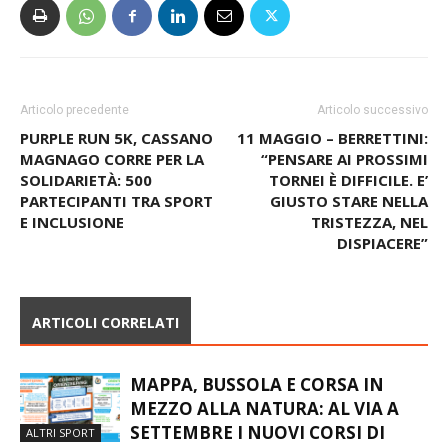
Articolo precedente
Articolo successivo
PURPLE RUN 5K, CASSANO
11 MAGGIO – BERRETTINI:
MAGNAGO CORRE PER LA
“PENSARE AI PROSSIMI
SOLIDARIETÀ: 500
TORNEI È DIFFICILE. E’
PARTECIPANTI TRA SPORT
GIUSTO STARE NELLA
E INCLUSIONE
TRISTEZZA, NEL
DISPIACERE”
ARTICOLI CORRELATI
MAPPA, BUSSOLA E CORSA IN
MEZZO ALLA NATURA: AL VIA A
SETTEMBRE I NUOVI CORSI DI
ALTRI SPORT
ORIENTEERING FIRMATI ASD
DALLA CHIESA