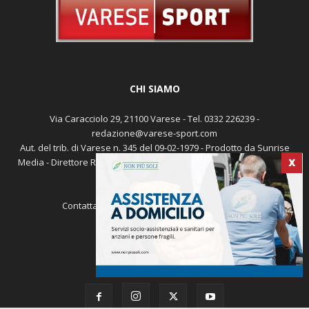
CHI SIAMO
Via Caracciolo 29, 21100 Varese - Tel. 0332 226239 -
redazione@varese-sport.com
Aut. del trib. di Varese n. 345 del 09-02-1979 - Prodotto da Sunrise
Media - Direttore Responsabile: Michele Marocco -
Cookie policy
Pubblicità
X
Contattaci:
redazione@varese-sport.com
SEGUICI