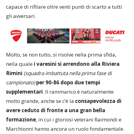
capace di rifilare oltre venti punti di scarto a tutti
gli avversari.
Molto, se non tutto, si risolve nella prima sfida,
nella quale
i varesini si arrendono alla Riviera
Rimini
(squadra imbattuta nella prima fase di
campionato)
per 90-86 dopo due tempi
supplementari
. Il rammarico è naturalmente
molto grande, anche se c’è la
consapevolezza di
avere ceduto di fronte a una gran bella
formazione
, in cui i gloriosi veterani Raimondi e
Marchionni hanno ancora un ruolo fondamentale.