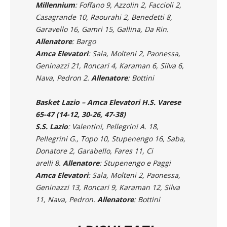
Garavello 16, Gamri 15, Gallina, Da Rin.
Allenatore
: Bargo
Amca Elevatori
: Sala, Molteni 2, Paonessa,
Geninazzi 21, Roncari 4, Karaman 6, Silva 6,
Nava, Pedron 2.
Allenatore
: Bottini
Basket Lazio – Amca Elevatori H.S. Varese
65-47 (14-12, 30-26, 47-38)
S.S. Lazio
: Valentini, Pellegrini A. 18,
Pellegrini G., Topo 10, Stupenengo 16, Saba,
Donatore 2, Garabello, Fares 11, Ci
arelli 8.
Allenatore
: Stupenengo e Paggi
Amca Elevatori
: Sala, Molteni 2, Paonessa,
Geninazzi 13, Roncari 9, Karaman 12, Silva
11, Nava, Pedron.
Allenatore
: Bottini
I RISULTATI