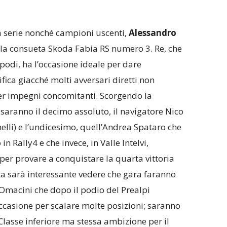
a serie nonché campioni uscenti,
Alessandro
la consueta Skoda Fabia RS numero 3. Re, che
podi, ha l’occasione ideale per dare
ifica giacché molti avversari diretti non
per impegni concomitanti. Scorgendo la
i saranno il decimo assoluto, il navigatore Nico
elli) e l’undicesimo, quell’Andrea Spataro che
 Rally4 e che invece, in Valle Intelvi,
er provare a conquistare la quarta vittoria
sta sarà interessante vedere che gara faranno
Omacini che dopo il podio del Prealpi
casione per scalare molte posizioni; saranno
 Classe inferiore ma stessa ambizione per il