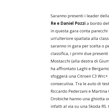
Saranno presenti i leader dell
Re e Daniel Pozzi
a bordo del
in questa gara conta parecchi 
un’ulteriore spallata alla class
saranno in gara per scelta o 
classifica, i primi due present
Mostacchi (alla destra di Gium
ha affrontato Laghi e Bergamo in
sfoggerà una Citroen C3 Wrc+ p
consecutiva. Tra le auto di te
Riccardo Pederzani e Martina 
Orobiche hanno una ghiotta oc
infatti al via su una Skoda RS.