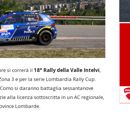
e si correrà il
18° Rally della Valle Intelvi
,
Zona 3 e per la serie Lombardia Rally Cup.
di Como si daranno battaglia sessantanove
ie alla licenza sottoscritta in un AC regionale,
Province Lombarde.