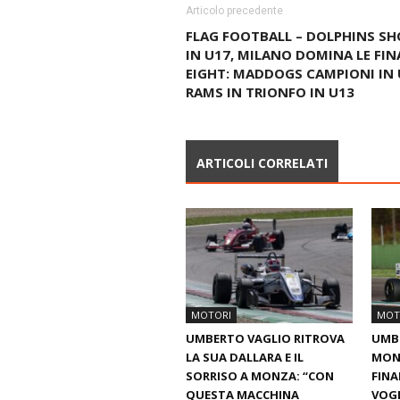
Articolo precedente
FLAG FOOTBALL – DOLPHINS S
IN U17, MILANO DOMINA LE FIN
EIGHT: MADDOGS CAMPIONI IN 
RAMS IN TRIONFO IN U13
ARTICOLI CORRELATI
MOTORI
MOT
UMBERTO VAGLIO RITROVA
UMB
LA SUA DALLARA E IL
MONZ
SORRISO A MONZA: “CON
FINA
QUESTA MACCHINA
VOGL