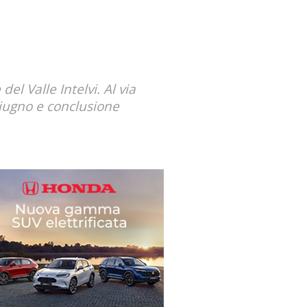
el Valle Intelvi. Al via
giugno e conclusione