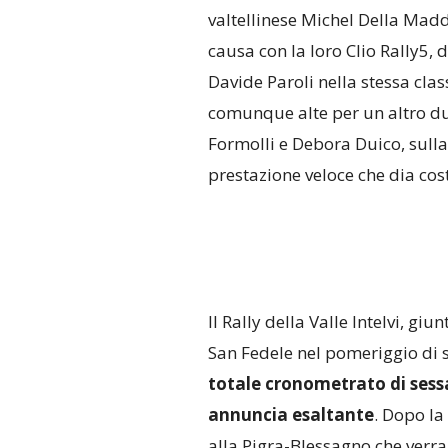
valtellinese Michel Della Madd
causa con la loro Clio Rally5, 
Davide Paroli nella stessa cla
comunque alte per un altro du
Formolli e Debora Duico, sulla
prestazione veloce che dia cos
Il Rally della Valle Intelvi, gi
San Fedele nel pomeriggio di 
totale cronometrato di sess
annuncia esaltante
. Dopo la
alla Pigra-Blessagno che verra