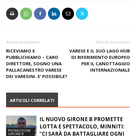
Articolo precedente
Articolo successivo
RICEVIAMO E
VARESE E IL SUO LAGO HUB
PUBBLICHIAMO – CARO
DI RIFERIMENTO EUROPEO
DIRETTORE, SOGNO UNA
PER IL CANOTTAGGIO
PALLACANESTRO VARESE
INTERNAZIONALE
DEI VARESINI. E’ POSSIBILE?
ARTICOLI CORRELATI
IL NUOVO GIRONE B PROMETTE
LOTTA E SPETTACOLO, MINNITI:
PROMOZIONE
“CI SARÀ DA BATTAGLIARE OGNI
GIRONE B