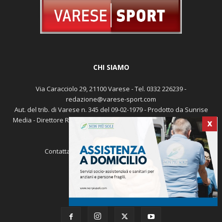
CHI SIAMO
Via Caracciolo 29, 21100 Varese - Tel. 0332 226239 -
redazione@varese-sport.com
Aut. del trib. di Varese n. 345 del 09-02-1979 - Prodotto da Sunrise
Media - Direttore Responsabile: Michele Marocco -
Cookie policy
X
Pubblicità
Contattaci:
redazione@varese-sport.com
SEGUICI