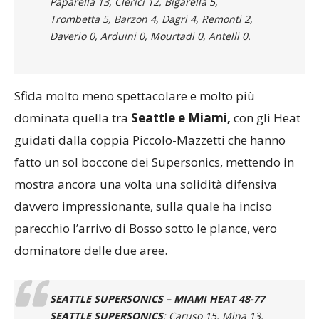
Paparella 13, Clerici 12, Bigarella 5,
Trombetta 5, Barzon 4, Dagri 4, Remonti 2,
Daverio 0, Arduini 0, Mourtadi 0, Antelli 0.
Sfida molto meno spettacolare e molto più
dominata quella tra
Seattle e Miami,
con gli Heat
guidati dalla coppia Piccolo-Mazzetti che hanno
fatto un sol boccone dei Supersonics, mettendo in
mostra ancora una volta una solidità difensiva
davvero impressionante, sulla quale ha inciso
parecchio l’arrivo di Bosso sotto le plance, vero
dominatore delle due aree.
SEATTLE SUPERSONICS – MIAMI HEAT 48-77