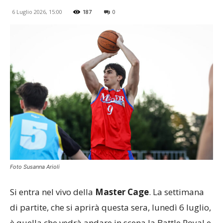
6 Luglio 2026, 15:00
187
0
Foto Susanna Arioli
Si entra nel vivo della
Master Cage
. La settimana
di partite, che si aprirà questa sera, lunedì 6 luglio,
è quella che vedrà andare in scena la Battle Royal e