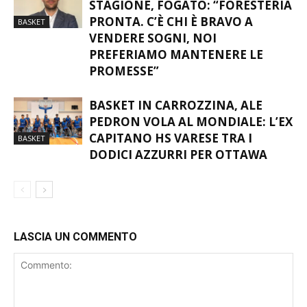
HUB SI PREPARA ALLA NUOVA
STAGIONE, FOGATO: “FORESTERIA
PRONTA. C’È CHI È BRAVO A
BASKET
VENDERE SOGNI, NOI
PREFERIAMO MANTENERE LE
PROMESSE”
BASKET IN CARROZZINA, ALE
PEDRON VOLA AL MONDIALE: L’EX
CAPITANO HS VARESE TRA I
BASKET
DODICI AZZURRI PER OTTAWA
LASCIA UN COMMENTO