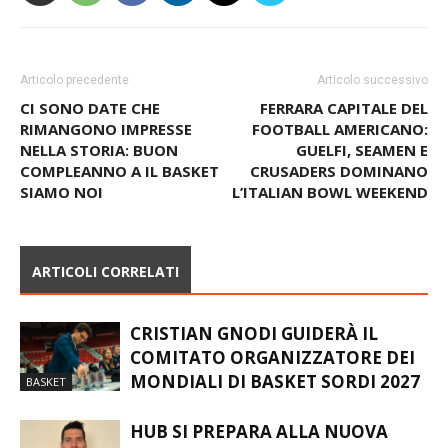
Articolo precedente
Articolo successivo
CI SONO DATE CHE
FERRARA CAPITALE DEL
RIMANGONO IMPRESSE
FOOTBALL AMERICANO:
NELLA STORIA: BUON
GUELFI, SEAMEN E
COMPLEANNO A IL BASKET
CRUSADERS DOMINANO
SIAMO NOI
L’ITALIAN BOWL WEEKEND
ARTICOLI CORRELATI
CRISTIAN GNODI GUIDERÀ IL
COMITATO ORGANIZZATORE DEI
MONDIALI DI BASKET SORDI 2027
BASKET