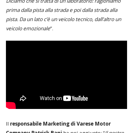
Diciamo che si tratta di un laboratorio: ragioniamo
prima dalla pista alla strada e poi dalla strada alla
pista. Da un lato c’è un veicolo tecnico, dall’altro un
veicolo emozionale
”.
Il
responsabile Marketing di Varese Motor
Company Patrick Bani
ha poi aggiunto: “
Il nostro