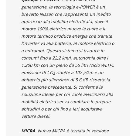
generazione, la tecnologia e-POWER è un
brevetto Nissan che rappresenta un inedito
approccio alla mobilità elettrificata, dove il
motore 100% elettrico muove le ruote e il
motore termico produce energia che tramite
l’inverter va alla batteria, al motore elettrico o
a entrambi. Questo sistema si traduce in
consumi fino a 22,2 km/l, autonomia oltre i
1.200 km con un pieno da 55 litri (ciclo WLTP),
emissioni di CO
ridotte a 102 g/km e un
2
abitacolo più silenzioso di 5.6 dB rispetto la
generazione precedente. Si conferma la
soluzione ideale per chi vuole avvicinarsi alla
mobilità elettrica senza cambiare le proprie
abitudini o per chi fino a ieri acquistava
vetture diesel.
MICRA
. Nuova MICRA è tornata in versione