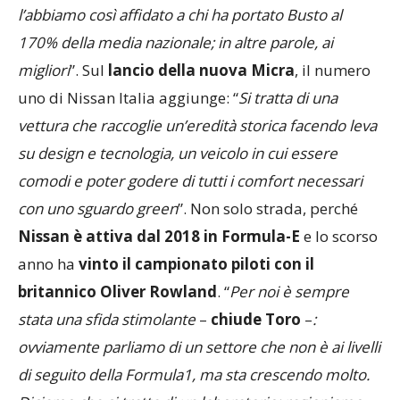
l’abbiamo così affidato a chi ha portato Busto al
170% della media nazionale; in altre parole, ai
migliori
”. Sul
lancio della nuova Micra
, il numero
uno di Nissan Italia aggiunge: “
Si tratta di una
vettura che raccoglie un’eredità storica facendo leva
su design e tecnologia, un veicolo in cui essere
comodi e poter godere di tutti i comfort necessari
con uno sguardo green
”. Non solo strada, perché
Nissan è attiva dal 2018 in Formula-E
e lo scorso
anno ha
vinto il campionato piloti con il
britannico Oliver Rowland
. “
Per noi è sempre
stata una sfida stimolante
–
chiude Toro
–
:
ovviamente parliamo di un settore che non è ai livelli
di seguito della Formula1, ma sta crescendo molto.