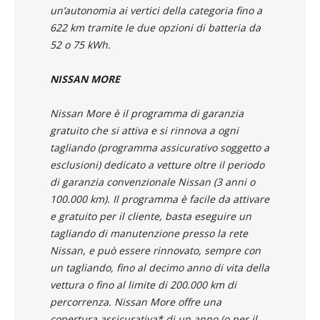
un’autonomia ai vertici della categoria fino a
622 km tramite le due opzioni di batteria da
52 o 75 kWh.
NISSAN MORE
Nissan More è il programma di garanzia
gratuito che si attiva e si rinnova a ogni
tagliando (programma assicurativo soggetto a
esclusioni) dedicato a vetture oltre il periodo
di garanzia convenzionale Nissan (3 anni o
100.000 km). Il programma è facile da attivare
e gratuito per il cliente, basta eseguire un
tagliando di manutenzione presso la rete
Nissan, e può essere rinnovato, sempre con
un tagliando, fino al decimo anno di vita della
vettura o fino al limite di 200.000 km di
percorrenza. Nissan More offre una
copertura assicurativa* di un anno (o per il