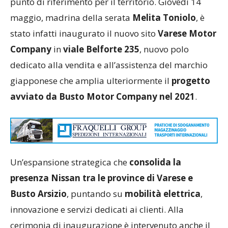
punto di riferimento per il territorio. Giovedì 14
maggio, madrina della serata
Melita Toniolo
, è
stato infatti inaugurato il nuovo sito
Varese Motor
Company
in
viale Belforte 235
, nuovo polo
dedicato alla vendita e all’assistenza del marchio
giapponese che amplia ulteriormente il
progetto
avviato da Busto Motor Company nel 2021
.
Un’espansione strategica che
consolida la
presenza Nissan tra le province di Varese e
Busto Arsizio
, puntando su
mobilità elettrica
,
innovazione e servizi dedicati ai clienti. Alla
cerimonia di inaugurazione è intervenuto anche il