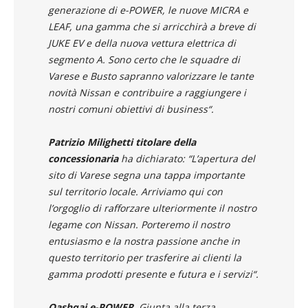
generazione di e-POWER, le nuove MICRA e
LEAF, una gamma che si arricchirà a breve di
JUKE EV e della nuova vettura elettrica di
segmento A. Sono certo che le squadre di
Varese e Busto sapranno valorizzare le tante
novità Nissan e contribuire a raggiungere i
nostri comuni obiettivi di business
“.
Patrizio Milighetti titolare della
concessionaria
ha dichiarato: “
L’apertura del
sito di Varese segna una tappa importante
sul territorio locale. Arriviamo qui con
l’orgoglio di rafforzare ulteriormente il nostro
legame con Nissan. Porteremo il nostro
entusiasmo e la nostra passione anche in
questo territorio per trasferire ai clienti la
gamma prodotti presente e futura e i servizi
“.
Qashqai e-POWER
. Giunta alla terza