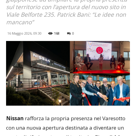
sul territorio con l’apertura del nuovo sito in
Viale Belforte 235. Patrick Bani: “Le idee non
mancano”
16 Maggio 2026, 09:30
168
0
Nissan
rafforza la propria presenza nel Varesotto
con una nuova apertura destinata a diventare un