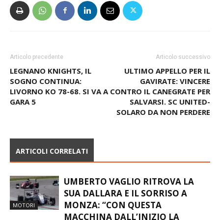
Articolo precedente
Articolo successivo
LEGNANO KNIGHTS, IL
ULTIMO APPELLO PER IL
SOGNO CONTINUA:
GAVIRATE: VINCERE
LIVORNO KO 78-68. SI VA A
CONTRO IL CANEGRATE PER
GARA 5
SALVARSI. SC UNITED-
SOLARO DA NON PERDERE
ARTICOLI CORRELATI
UMBERTO VAGLIO RITROVA LA
SUA DALLARA E IL SORRISO A
MONZA: “CON QUESTA
MOTORI
MACCHINA DALL’INIZIO LA