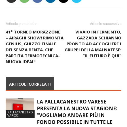
Articolo precedente
Articolo successivo
41° TORNEO MORAZZONE
VIVAIO IN FERMENTO,
– AIRAGHI SHOW! RIMONTA
GAZZADA SCHIANNO
GENIUS, GUIZZO FINALE
PRONTO AD ACCOGLIERE I
DEI SENZA BENZA. CHE
GRUPPI DELLA MALNATESE:
PARTITA TERMOTECNICA-
“IL FUTURO È QUI”
NUOVA IDEAL!
ARTICOLI CORRELATI
LA PALLACANESTRO VARESE
PRESENTA LA NUOVA STAGIONE:
PALLACANESTRO
“VOGLIAMO ANDARE PIÙ IN
VARESE
FONDO POSSIBILE IN TUTTE LE