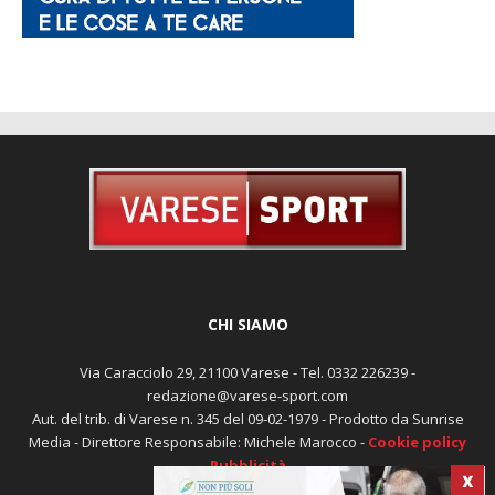
CHI SIAMO
Via Caracciolo 29, 21100 Varese - Tel. 0332 226239 -
redazione@varese-sport.com
Aut. del trib. di Varese n. 345 del 09-02-1979 - Prodotto da Sunrise
Media - Direttore Responsabile: Michele Marocco -
Cookie policy
Pubblicità
X