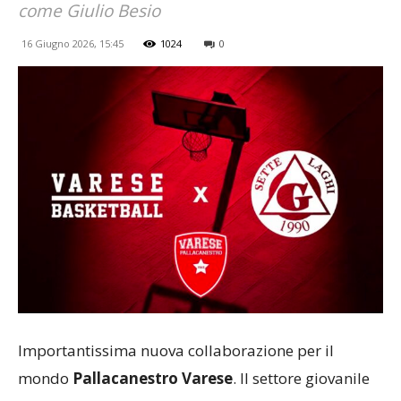
come Giulio Besio
16 Giugno 2026, 15:45
1024
0
Importantissima nuova collaborazione per il
mondo
Pallacanestro Varese
. Il settore giovanile