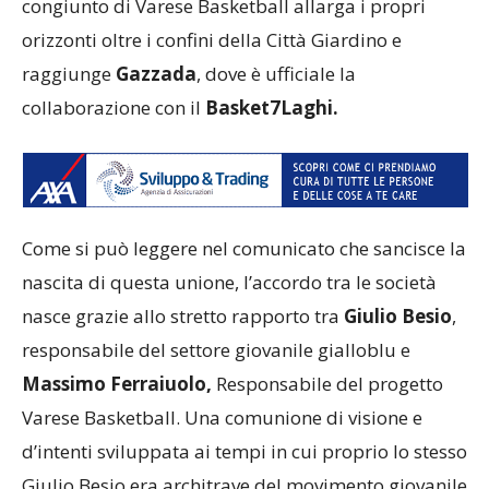
congiunto di Varese Basketball allarga i propri
orizzonti oltre i confini della Città Giardino e
raggiunge
Gazzada
, dove è ufficiale la
collaborazione con il
Basket7Laghi.
Come si può leggere nel comunicato che sancisce la
nascita di questa unione, l’accordo tra le società
nasce grazie allo stretto rapporto tra
Giulio Besio
,
responsabile del settore giovanile gialloblu e
Massimo Ferraiuolo,
Responsabile del progetto
Varese Basketball. Una comunione di visione e
d’intenti sviluppata ai tempi in cui proprio lo stesso
Giulio Besio era architrave del movimento giovanile