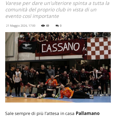
Varese per dare un'ulteriore spinta a tutta la
comunità del proprio club in vista di un
evento così importante
21 Maggio 2026, 17:00
69
0
Sale sempre di più l’attesa in casa
Pallamano