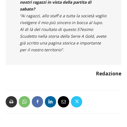
Vuole dire qualcosa o fare un augurio ai
nostri ragazzi in vista della partita di
sabato?
“Ai ragazzi, allo staff e a tutta la società voglio
rivolgere il mio più sincero in bocca al lupo.
Al di là del risultato di questo 57esimo
Scudetto nella storia della Serie A Gold, avete
già scritto una pagina storica e importante
per il nostro territorio”.
Redazione