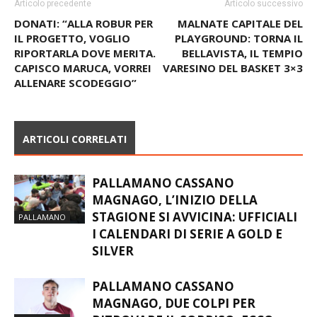
Articolo precedente
Articolo successivo
DONATI: “ALLA ROBUR PER
MALNATE CAPITALE DEL
IL PROGETTO, VOGLIO
PLAYGROUND: TORNA IL
RIPORTARLA DOVE MERITA.
BELLAVISTA, IL TEMPIO
CAPISCO MARUCA, VORREI
VARESINO DEL BASKET 3×3
ALLENARE SCODEGGIO”
ARTICOLI CORRELATI
PALLAMANO CASSANO
MAGNAGO, L’INIZIO DELLA
STAGIONE SI AVVICINA: UFFICIALI
PALLAMANO
I CALENDARI DI SERIE A GOLD E
SILVER
PALLAMANO CASSANO