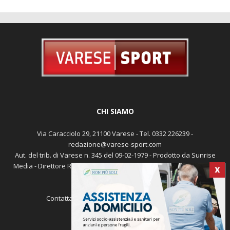
CHI SIAMO
Via Caracciolo 29, 21100 Varese - Tel. 0332 226239 -
redazione@varese-sport.com
Aut. del trib. di Varese n. 345 del 09-02-1979 - Prodotto da Sunrise
X
Media - Direttore Responsabile: Michele Marocco -
Cookie policy
Pubblicità
Contattaci:
redazione@varese-sport.com