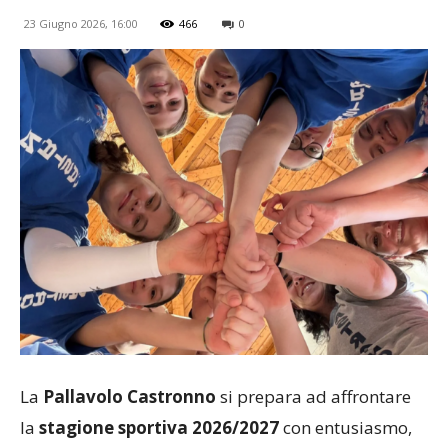
23 Giugno 2026, 16:00
466
0
La
Pallavolo Castronno
si prepara ad affrontare
la
stagione sportiva 2026/2027
con entusiasmo,