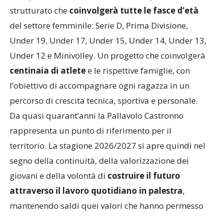
sarà presente con un movimento ampio e
strutturato che
coinvolgerà tutte le fasce d’età
del settore femminile: Serie D, Prima Divisione,
Under 19, Under 17, Under 15, Under 14, Under 13,
Under 12 e Minivolley. Un progetto che coinvolgerà
centinaia di atlete
e le rispettive famiglie, con
l’obiettivo di accompagnare ogni ragazza in un
percorso di crescita tecnica, sportiva e personale.
Da quasi quarant’anni la Pallavolo Castronno
rappresenta un punto di riferimento per il
territorio. La stagione 2026/2027 si apre quindi nel
segno della continuità, della valorizzazione dei
giovani e della volontà di
costruire il futuro
attraverso il lavoro quotidiano in palestra
,
mantenendo saldi quei valori che hanno permesso