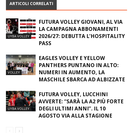
ARTICOLI CORRELATI
FUTURA VOLLEY GIOVANI, AL VIA
LA CAMPAGNA ABBONAMENTI
2026/27: DEBUTTA L’HOSPITALITY
UYBA VOLLEY
PASS
EAGLES VOLLEY E YELLOW
PANTHERS PUNTANO IN ALTO:
NUMERI IN AUMENTO, LA
VOLLEY
MASCHILE SBARCA AD ALBIZZATE
FUTURA VOLLEY, LUCCHINI
AVVERTE: “SARÀ LA A2 PIÙ FORTE
DEGLI ULTIMI ANNI”. IL 10
UYBA VOLLEY
AGOSTO VIA ALLA STAGIONE