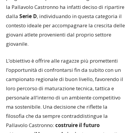
progettuale ben precisa. Per la stagione 2026/2027
la Pallavolo Castronno ha infatti deciso di ripartire
dalla
Serie D
, individuando in questa categoria il
contesto ideale per accompagnare la crescita delle
giovani atlete provenienti dal proprio settore
giovanile.
L’obiettivo è offrire alle ragazze più promettenti
l’opportunità di confrontarsi fin da subito con un
campionato regionale di buon livello, favorendo il
loro percorso di maturazione tecnica, tattica e
personale all’interno di un ambiente competitivo
ma sostenibile. Una decisione che riflette la
filosofia che da sempre contraddistingue la
Pallavolo Castronno:
costruire il futuro