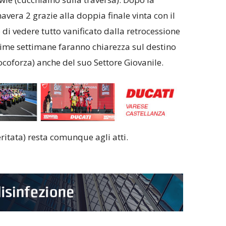
avera 2 grazie alla doppia finale vinta con il
di vedere tutto vanificato dalla retrocessione
ime settimane faranno chiarezza sul destino
iocoforza) anche del suo Settore Giovanile.
eritata) resta comunque agli atti.