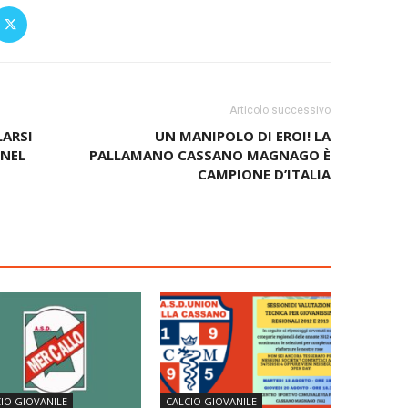
Articolo successivo
LARSI
UN MANIPOLO DI EROI! LA
 NEL
PALLAMANO CASSANO MAGNAGO È
CAMPIONE D’ITALIA
IO GIOVANILE
CALCIO GIOVANILE