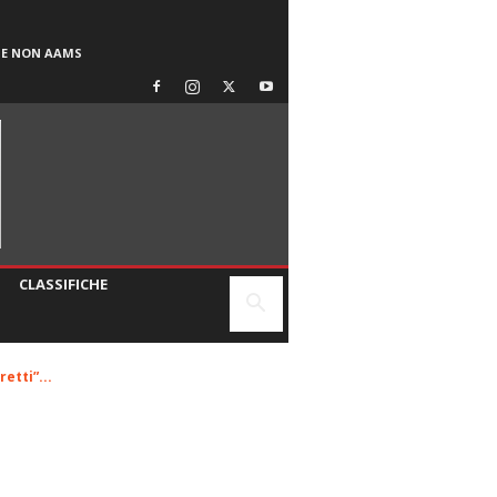
SE NON AAMS
CLASSIFICHE
etti”...