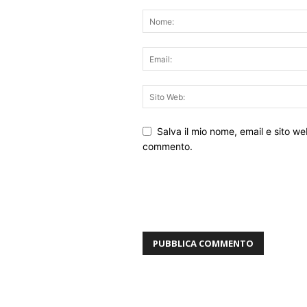
Salva il mio nome, email e sito w
commento.