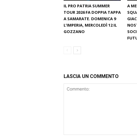
IL PRO PATRIA SUMMER
A ME
TOUR 2026 FA DOPPIA TAPPA
SQUA
A SAMARATE. DOMENICA 9
GIAC
L’IMPERIA, MERCOLEDÌ 12 IL
NOST
GOZZANO
SOCI
FUT
LASCIA UN COMMENTO