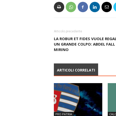
Articolo precedente
LA ROBUR ET FIDES VUOLE REGA
UN GRANDE COLPO: ABDEL FALL
MIRINO
ARTICOLI CORRELATI
PRO PATRIA
CALC