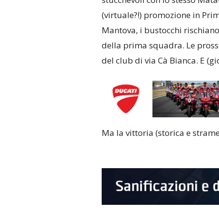
(virtuale?!) promozione in Prim
Mantova, i bustocchi rischiano 
della prima squadra. Le pross
del club di via Cà Bianca. E (g
Ma la vittoria (storica e stram