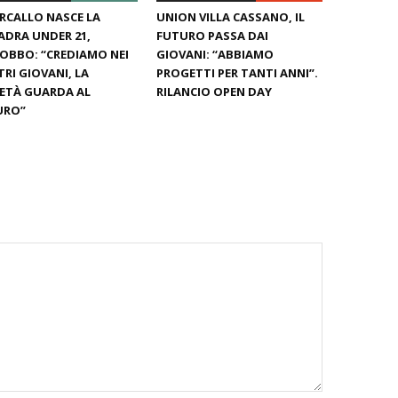
RCALLO NASCE LA
UNION VILLA CASSANO, IL
DRA UNDER 21,
FUTURO PASSA DAI
OBBO: “CREDIAMO NEI
GIOVANI: “ABBIAMO
RI GIOVANI, LA
PROGETTI PER TANTI ANNI”.
ETÀ GUARDA AL
RILANCIO OPEN DAY
URO”