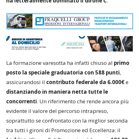
ha letteralmente dominato il Girone C
.
La formazione varesotta ha infatti chiuso al
primo
posto la speciale graduatoria con 588 punti
,
assicurandosi il
contributo federale da 6.000€
e
distanziando in maniera netta tutte le
concorrenti
. Un riferimento che rende ancora più
evidente il valore del percorso intrapreso,
soprattutto se confrontato con la miglior seconda
tra tutti i gironi di Promozione ed Eccellenza: il