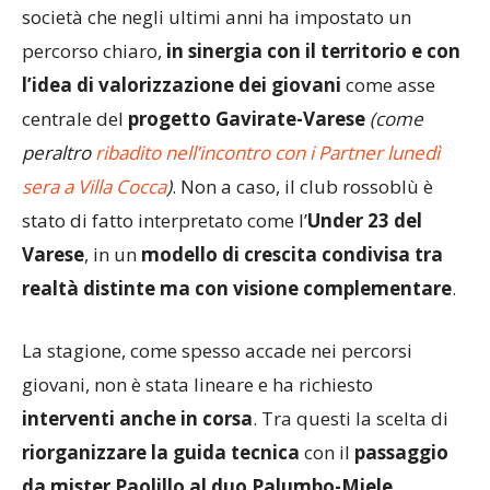
società che negli ultimi anni ha impostato un
percorso chiaro,
in sinergia con il territorio e con
l’idea di valorizzazione dei giovani
come asse
centrale del
progetto Gavirate-Varese
(come
peraltro
ribadito nell’incontro con i Partner lunedì
sera a Villa Cocca
)
. Non a caso, il club rossoblù è
stato di fatto interpretato come l’
Under 23 del
Varese
, in un
modello di crescita condivisa tra
realtà distinte ma con visione complementare
.
La stagione, come spesso accade nei percorsi
giovani, non è stata lineare e ha richiesto
interventi anche in corsa
. Tra questi la scelta di
riorganizzare la guida tecnica
con il
passaggio
da mister Paolillo al duo Palumbo-Miele
,