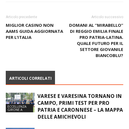
Articolo precedente
Articolo successivo
MIGLIOR CASINO NON
DOMANI AL “MIRABELLO”
AAMS GUIDA AGGIORNATA
DI REGGIO EMILIA FINALE
PER L’ITALIA
PRO PATRIA-LATINA.
QUALE FUTURO PER IL
SETTORE GIOVANILE
BIANCOBLU?
ARTICOLI CORRELATI
VARESE E VARESINA TORNANO IN
CAMPO, PRIMI TEST PER PRO
ECCELLENZA
PATRIA E CARONNESE – LA MAPPA
GIRONE A
DELLE AMICHEVOLI