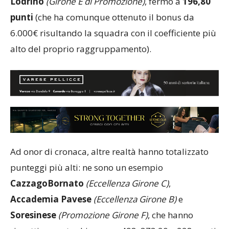
Lodrino
(Girone E di Promozione)
, fermo a
196,80
punti
(che ha comunque ottenuto il bonus da
6.000€ risultando la squadra con il coefficiente più
alto del proprio raggruppamento).
Ad onor di cronaca, altre realtà hanno totalizzato
punteggi più alti: ne sono un esempio
CazzagoBornato
(Eccellenza Girone C)
,
Accademia Pavese
(Eccellenza Girone B)
e
Soresinese
(Promozione Girone F)
, che hanno