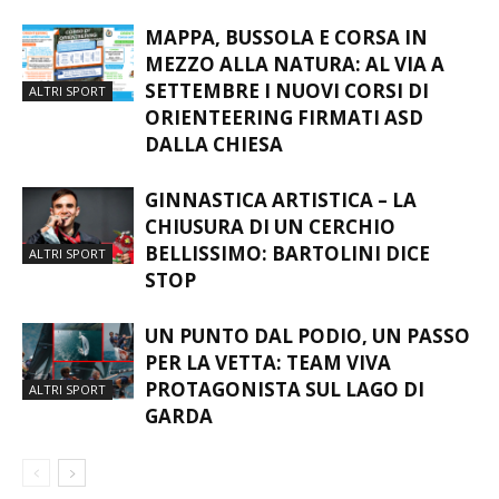
MAPPA, BUSSOLA E CORSA IN
MEZZO ALLA NATURA: AL VIA A
SETTEMBRE I NUOVI CORSI DI
ALTRI SPORT
ORIENTEERING FIRMATI ASD
DALLA CHIESA
GINNASTICA ARTISTICA – LA
CHIUSURA DI UN CERCHIO
BELLISSIMO: BARTOLINI DICE
ALTRI SPORT
STOP
UN PUNTO DAL PODIO, UN PASSO
PER LA VETTA: TEAM VIVA
PROTAGONISTA SUL LAGO DI
ALTRI SPORT
GARDA