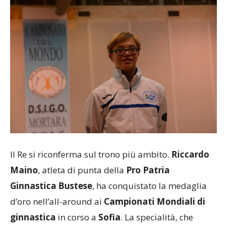
Il Re si riconferma sul trono più ambito.
Riccardo
Maino
, atleta di punta della
Pro Patria
Ginnastica Bustese
, ha conquistato la medaglia
d’oro nell’all-around ai
Campionati Mondiali di
ginnastica
in corso a
Sofia
. La specialità, che