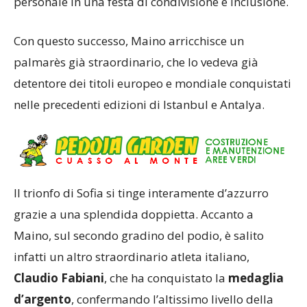
personale in una festa di condivisione e inclusione.
Con questo successo, Maino arricchisce un
palmarès già straordinario, che lo vedeva già
detentore dei titoli europeo e mondiale conquistati
nelle precedenti edizioni di Istanbul e Antalya.
Il trionfo di Sofia si tinge interamente d’azzurro
grazie a una splendida doppietta. Accanto a
Maino, sul secondo gradino del podio, è salito
infatti un altro straordinario atleta italiano,
Claudio Fabiani
, che ha conquistato la
medaglia
d’argento
, confermando l’altissimo livello della