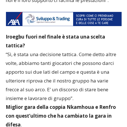
noi e il loro supporto ci facilita le prestazioni”.
Iroegbu fuori nel finale è stata una scelta
tattica?
“Sì, è stata una decisione tattica. Come detto altre
volte, abbiamo tanti giocatori che possono darci
apporto sui due lati del campo e questa è una
ulteriore riprova che il nostro gruppo ha varie
frecce al suo arco. E’ un discorso di stare bene
insieme e lavorare di gruppo”.
Miglior gara della coppia Nkamhoua e Renfro
con quest’ultimo che ha cambiato la gara in
difesa
.