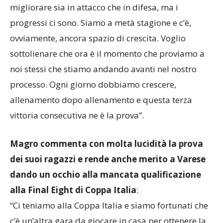
migliorare sia in attacco che in difesa, ma i
progressi ci sono. Siamo a metà stagione e c’è,
ovviamente, ancora spazio di crescita. Voglio
sottolienare che ora è il momento che proviamo a
noi stessi che stiamo andando avanti nel nostro
processo. Ogni giorno dobbiamo crescere,
allenamento dopo allenamento e questa terza
vittoria consecutiva ne è la prova”.
Magro commenta con molta lucidità la prova
dei suoi ragazzi e rende anche merito a Varese
dando un occhio alla mancata qualificazione
alla Final Eight di Coppa Italia
:
“Ci teniamo alla Coppa Italia e siamo fortunati che
c’è un’altra gara da giocare in casa per ottenere la