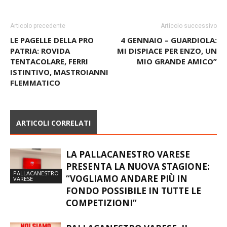
Articolo precedente
Articolo successivo
LE PAGELLE DELLA PRO
4 GENNAIO – GUARDIOLA:
PATRIA: ROVIDA
MI DISPIACE PER ENZO, UN
TENTACOLARE, FERRI
MIO GRANDE AMICO”
ISTINTIVO, MASTROIANNI
FLEMMATICO
ARTICOLI CORRELATI
LA PALLACANESTRO VARESE
PRESENTA LA NUOVA STAGIONE:
PALLACANESTRO
“VOGLIAMO ANDARE PIÙ IN
VARESE
FONDO POSSIBILE IN TUTTE LE
COMPETIZIONI”