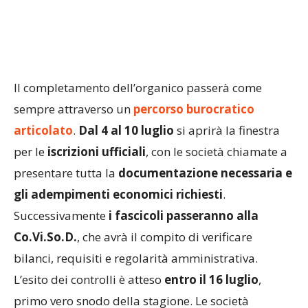
Il completamento dell’organico passerà come
sempre attraverso un
percorso burocratico
articolato
.
Dal 4 al 10 luglio
si aprirà la finestra
per le
iscrizioni ufficiali
, con le società chiamate a
presentare tutta la
documentazione necessaria e
gli adempimenti economici richiesti
.
Successivamente
i fascicoli passeranno alla
Co.Vi.So.D.
, che avrà il compito di verificare
bilanci, requisiti e regolarità amministrativa.
L’esito dei controlli è atteso
entro il 16 luglio
,
primo vero snodo della stagione. Le società
eventualmente non ammesse potranno
presentare