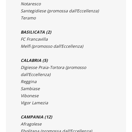
Teramo
BASILICATA (2)
FC Francavilla
Melfi (promosso dall’Eccellenza)
CALABRIA (5)
Digiesse Praia-Tortora (promosso
dall’Eccellenza)
Reggina
Sambiase
Vibonese
Vigor Lamezia
CAMPANIA (12)
Afragolese
Ebolitana (promossa dall’Eccellenza)
Gelbison