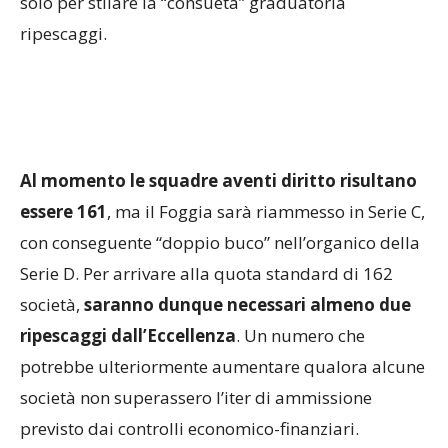
solo per stilare la “consueta” graduatoria
ripescaggi.
Al momento le squadre aventi diritto risultano
essere 161
, ma il Foggia sarà riammesso in Serie C,
con conseguente “doppio buco” nell’organico della
Serie D. Per arrivare alla quota standard di 162
società,
saranno dunque necessari almeno due
ripescaggi dall’Eccellenza
. Un numero che
potrebbe ulteriormente aumentare qualora alcune
società non superassero l’iter di ammissione
previsto dai controlli economico-finanziari.