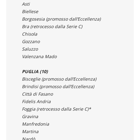
Borgosesia (promosso dall’Eccellenza)
Bra (retrocesso dalla Serie C)
Chisola
Gozzano
Saluzzo
Valenzana Mado
PUGLIA (10)
Bisceglie (promosso dall’Eccellenza)
Brindisi (promosso dall’Eccellenza)
Città di Fasano
Fidelis Andria
Foggia (retrocesso dalla Serie C)*
Gravina
Manfredonia
Martina
Nardò
Virtus Francavilla