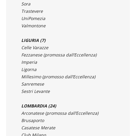
UniPomezia
Valmontone
LIGURIA (7)
Celle Varazze
Fezzanese (promossa dall’Eccellenza)
Imperia
Ligorna
Millesimo (promosso dall’Eccellenza)
Sanremese
Sestri Levante
LOMBARDIA (24)
Arconatese (promossa dall’Eccellenza)
Brusaporto
Casatese Merate
Club Milano
Crema