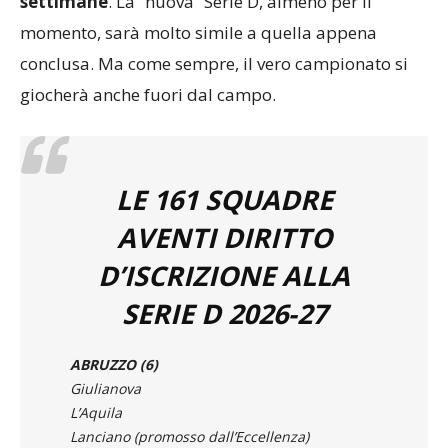
conclusa. Ma come sempre, il vero campionato si
giocherà anche fuori dal campo.
LE 161 SQUADRE
AVENTI DIRITTO
D’ISCRIZIONE ALLA
SERIE D 2026-27
ABRUZZO (6)
Giulianova
L’Aquila
Lanciano (promosso dall’Eccellenza)
Notaresco
Santegidiese (promossa dall’Eccellenza)