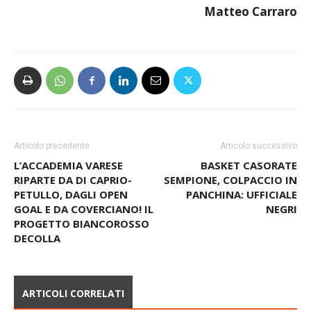
Articolo precedente
Articolo successivo
L’ACCADEMIA VARESE
BASKET CASORATE
RIPARTE DA DI CAPRIO-
SEMPIONE, COLPACCIO IN
PETULLO, DAGLI OPEN
PANCHINA: UFFICIALE
GOAL E DA COVERCIANO! IL
NEGRI
PROGETTO BIANCOROSSO
DECOLLA
ARTICOLI CORRELATI
DERBY, AMBIZIONI E NUOVE