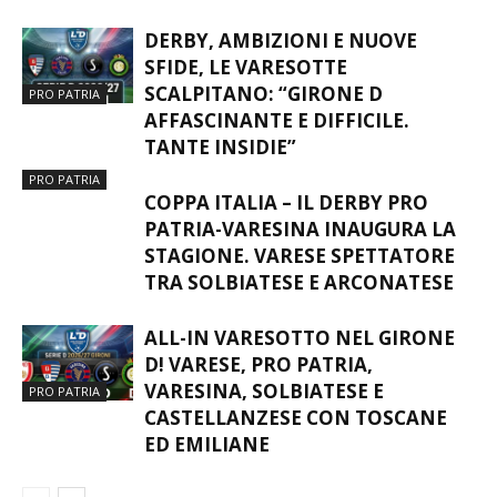
SFIDE, LE VARESOTTE
SCALPITANO: “GIRONE D
PRO PATRIA
AFFASCINANTE E DIFFICILE.
TANTE INSIDIE”
PRO PATRIA
COPPA ITALIA – IL DERBY PRO
PATRIA-VARESINA INAUGURA LA
STAGIONE. VARESE SPETTATORE
TRA SOLBIATESE E ARCONATESE
ALL-IN VARESOTTO NEL GIRONE
D! VARESE, PRO PATRIA,
VARESINA, SOLBIATESE E
PRO PATRIA
CASTELLANZESE CON TOSCANE
ED EMILIANE