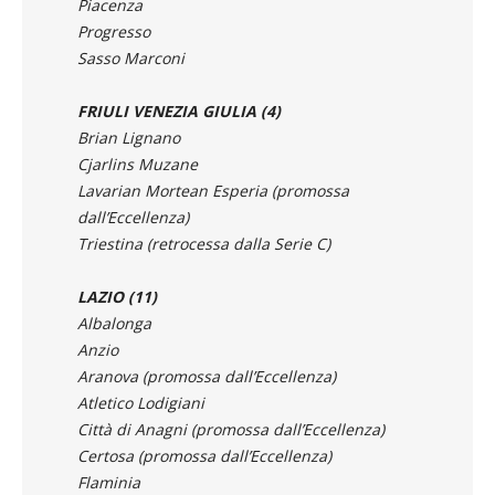
Sasso Marconi
FRIULI VENEZIA GIULIA (4)
Brian Lignano
Cjarlins Muzane
Lavarian Mortean Esperia (promossa
dall’Eccellenza)
Triestina (retrocessa dalla Serie C)
LAZIO (11)
Albalonga
Anzio
Aranova (promossa dall’Eccellenza)
Atletico Lodigiani
Città di Anagni (promossa dall’Eccellenza)
Certosa (promossa dall’Eccellenza)
Flaminia
Sora
Trastevere