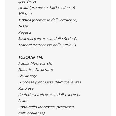
Milazzo
Modica (promosso dall’Eccellenza)
Nissa
Ragusa
Siracusa (retrocesso dalla Serie C)
Trapani (retrocesso dalla Serie C)
TOSCANA (14)
Aquila Montevarchi
Follonica Gavorrano
Ghiviborgo
Lucchese (promossa dall’Eccellenza)
Pistoiese
Pontedera (retrocesso dalla Serie C)
Prato
Rondinella Marzocco (promossa
dall’Eccellenza)
San Donato Tavarnelle
Scandicci