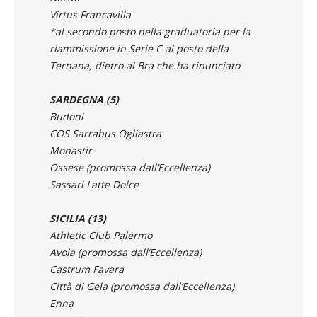
*al secondo posto nella graduatoria per la
riammissione in Serie C al posto della
Ternana, dietro al Bra che ha rinunciato
SARDEGNA (5)
Budoni
COS Sarrabus Ogliastra
Monastir
Ossese (promossa dall’Eccellenza)
Sassari Latte Dolce
SICILIA (13)
Athletic Club Palermo
Avola (promossa dall’Eccellenza)
Castrum Favara
Città di Gela (promossa dall’Eccellenza)
Enna
Igea Virtus
Licata (promosso dall’Eccellenza)