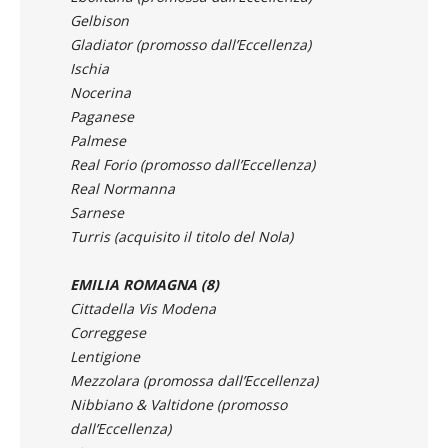
Gladiator (promosso dall’Eccellenza)
Ischia
Nocerina
Paganese
Palmese
Real Forio (promosso dall’Eccellenza)
Real Normanna
Sarnese
Turris (acquisito il titolo del Nola)
EMILIA ROMAGNA (8)
Cittadella Vis Modena
Correggese
Lentigione
Mezzolara (promossa dall’Eccellenza)
Nibbiano & Valtidone (promosso
dall’Eccellenza)
Piacenza
Progresso