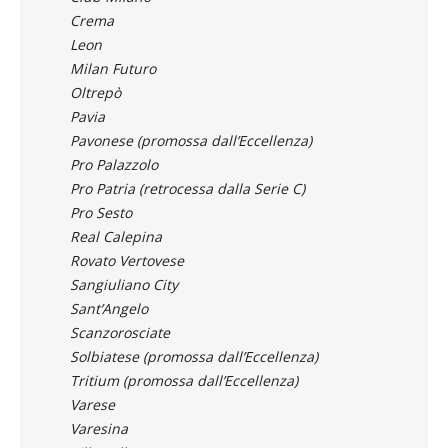
Leon
Milan Futuro
Oltrepò
Pavia
Pavonese (promossa dall’Eccellenza)
Pro Palazzolo
Pro Patria (retrocessa dalla Serie C)
Pro Sesto
Real Calepina
Rovato Vertovese
Sangiuliano City
Sant’Angelo
Scanzorosciate
Solbiatese (promossa dall’Eccellenza)
Tritium (promossa dall’Eccellenza)
Varese
Varesina
Villa Valle
Virtus CiseranoBergamo