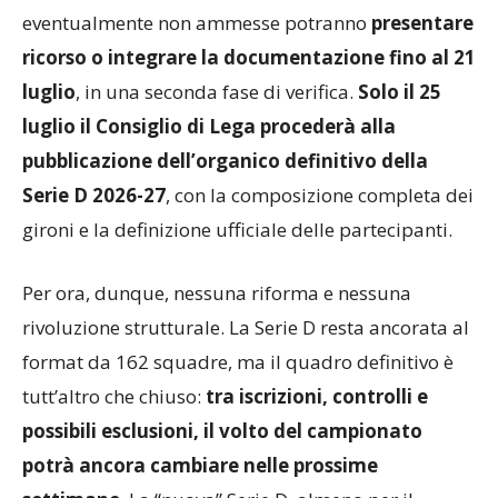
ricorso o integrare la documentazione fino al 21
luglio
, in una seconda fase di verifica.
Solo il 25
luglio il Consiglio di Lega procederà alla
pubblicazione dell’organico definitivo della
Serie D 2026-27
, con la composizione completa dei
gironi e la definizione ufficiale delle partecipanti.
Per ora, dunque, nessuna riforma e nessuna
rivoluzione strutturale. La Serie D resta ancorata al
format da 162 squadre, ma il quadro definitivo è
tutt’altro che chiuso:
tra iscrizioni, controlli e
possibili esclusioni, il volto del campionato
potrà ancora cambiare nelle prossime
settimane
. La “nuova” Serie D, almeno per il
momento, sarà molto simile a quella appena