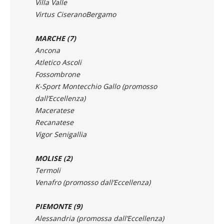
MARCHE (7)
Ancona
Atletico Ascoli
Fossombrone
K-Sport Montecchio Gallo (promosso
dall’Eccellenza)
Maceratese
Recanatese
Vigor Senigallia
MOLISE (2)
Termoli
Venafro (promosso dall’Eccellenza)
PIEMONTE (9)
Alessandria (promossa dall’Eccellenza)
Asti
Biellese