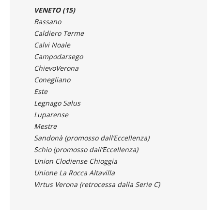
Bassano
Caldiero Terme
Calvi Noale
Campodarsego
ChievoVerona
Conegliano
Este
Legnago Salus
Luparense
Mestre
Sandonà (promosso dall’Eccellenza)
Schio (promosso dall’Eccellenza)
Union Clodiense Chioggia
Unione La Rocca Altavilla
Virtus Verona (retrocessa dalla Serie C)
Matteo Carraro