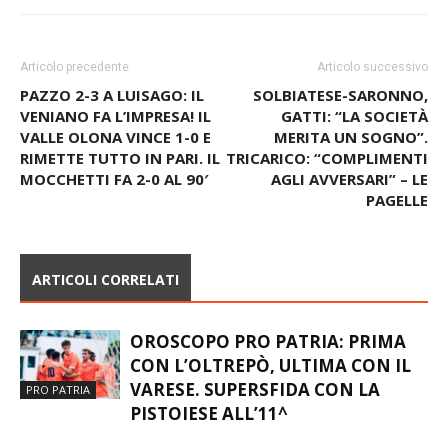
Articolo precedente
Articolo successivo
PAZZO 2-3 A LUISAGO: IL
SOLBIATESE-SARONNO,
VENIANO FA L’IMPRESA! IL
GATTI: “LA SOCIETÀ
VALLE OLONA VINCE 1-0 E
MERITA UN SOGNO”.
RIMETTE TUTTO IN PARI. IL
TRICARICO: “COMPLIMENTI
MOCCHETTI FA 2-0 AL 90′
AGLI AVVERSARI” – LE
PAGELLE
ARTICOLI CORRELATI
OROSCOPO PRO PATRIA: PRIMA
CON L’OLTREPÒ, ULTIMA CON IL
VARESE. SUPERSFIDA CON LA
PRO PATRIA
PISTOIESE ALL’11^