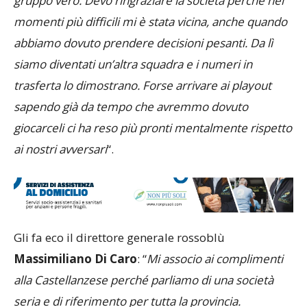
gruppo vero. Devo ringraziare la società perché nei
momenti più difficili mi è stata vicina, anche quando
abbiamo dovuto prendere decisioni pesanti. Da lì
siamo diventati un’altra squadra e i numeri in
trasferta lo dimostrano. Forse arrivare ai playout
sapendo già da tempo che avremmo dovuto
giocarceli ci ha reso più pronti mentalmente rispetto
ai nostri avversari
“.
Gli fa eco il direttore generale rossoblù
Massimiliano Di Caro
: “
Mi associo ai complimenti
alla Castellanzese perché parliamo di una società
seria e di riferimento per tutta la provincia.