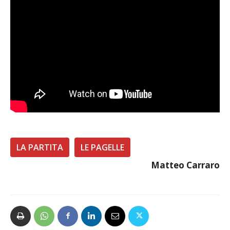
LA PARTITA
LE PAGELLE
Matteo Carraro