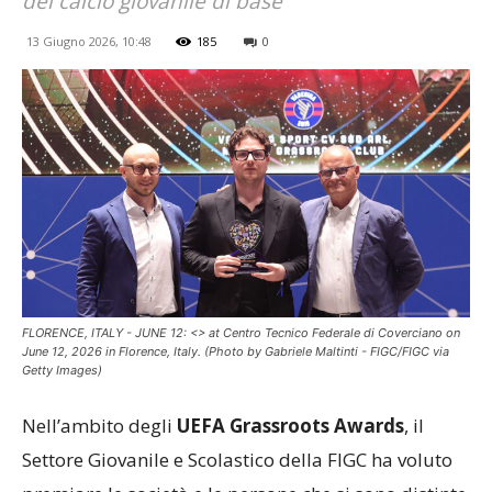
del calcio giovanile di base
13 Giugno 2026, 10:48
185
0
FLORENCE, ITALY - JUNE 12: <> at Centro Tecnico Federale di Coverciano on
June 12, 2026 in Florence, Italy. (Photo by Gabriele Maltinti - FIGC/FIGC via
Getty Images)
Nell’ambito degli
UEFA Grassroots Awards
, il
Settore Giovanile e Scolastico della FIGC ha voluto