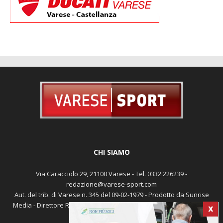
CHI SIAMO
Via Caracciolo 29, 21100 Varese - Tel. 0332 226239 -
redazione@varese-sport.com
Aut. del trib. di Varese n. 345 del 09-02-1979 - Prodotto da Sunrise
Media - Direttore Responsabile: Michele Marocco -
Cookie policy
X
Pubblicità