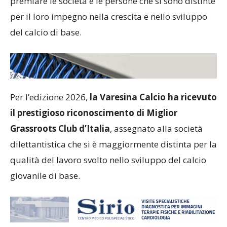
premiare le società e le persone che si sono distinte
per il loro impegno nella crescita e nello sviluppo
del calcio di base.
Per l’edizione 2026,
la Varesina Calcio ha ricevuto
il prestigioso riconoscimento di Miglior
Grassroots Club d’Italia
, assegnato alla società
dilettantistica che si è maggiormente distinta per la
qualità del lavoro svolto nello sviluppo del calcio
giovanile di base.