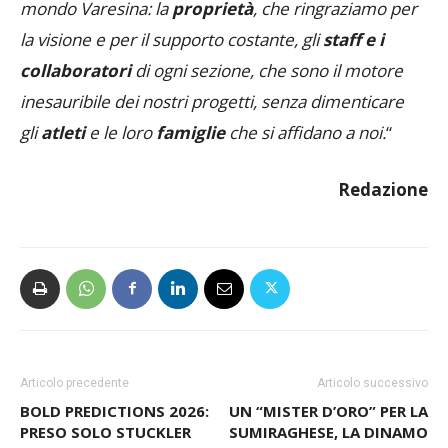
mondo Varesina: la
proprietà
, che ringraziamo per
la visione e per il supporto costante, gli
staff e i
collaboratori
di ogni sezione, che sono il motore
inesauribile dei nostri progetti, senza dimenticare
gli
atleti
e le loro
famiglie
che si affidano a noi.
“
Redazione
Articolo precedente
Articolo successivo
BOLD PREDICTIONS 2026:
UN “MISTER D’ORO” PER LA
PRESO SOLO STUCKLER
SUMIRAGHESE, LA DINAMO