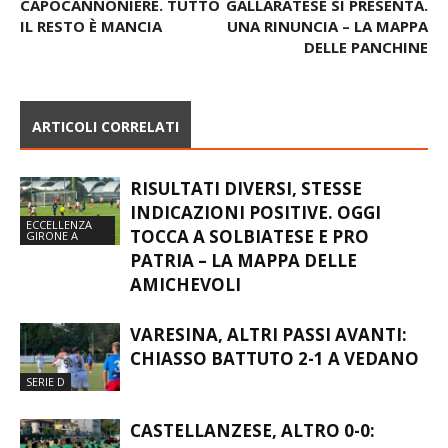
CAPOCANNONIERE. TUTTO
GALLARATESE SI PRESENTA.
IL RESTO È MANCIA
UNA RINUNCIA – LA MAPPA
DELLE PANCHINE
ARTICOLI CORRELATI
RISULTATI DIVERSI, STESSE
INDICAZIONI POSITIVE. OGGI
ECCELLENZA
TOCCA A SOLBIATESE E PRO
GIRONE A
PATRIA – LA MAPPA DELLE
AMICHEVOLI
VARESINA, ALTRI PASSI AVANTI:
CHIASSO BATTUTO 2-1 A VEDANO
SERIE D
CASTELLANZESE, ALTRO 0-0: