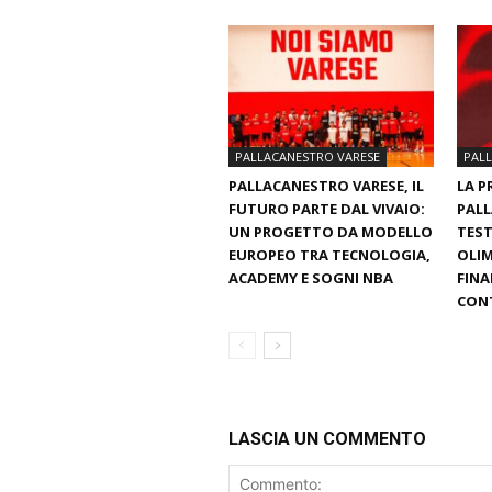
PALLACANESTRO VARESE
PAL
PALLACANESTRO VARESE, IL
LA P
FUTURO PARTE DAL VIVAIO:
PALL
UN PROGETTO DA MODELLO
TEST
EUROPEO TRA TECNOLOGIA,
OLIM
ACADEMY E SOGNI NBA
FINA
CON
LASCIA UN COMMENTO