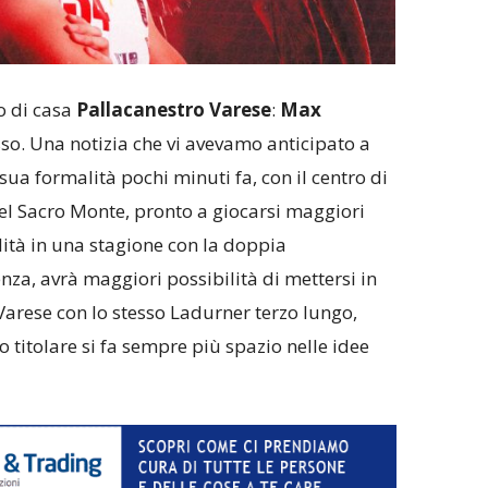
o di casa
Pallacanestro Varese
:
Max
o. Una notizia che vi avevamo anticipato a
 sua formalità pochi minuti fa, con il centro di
el Sacro Monte, pronto a giocarsi maggiori
ità in una stagione con la doppia
za, avrà maggiori possibilità di mettersi in
Varese con lo stesso Ladurner terzo lungo,
titolare si fa sempre più spazio nelle idee