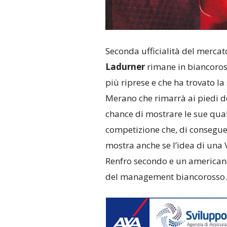
Seconda ufficialità del mercat
Ladurner
rimane in biancoross
più riprese e che ha trovato la
Merano che rimarrà ai piedi d
chance di mostrare le sue qual
competizione che, di conseguen
mostra anche se l’idea di una 
Renfro secondo e un americano 
del management biancorosso.