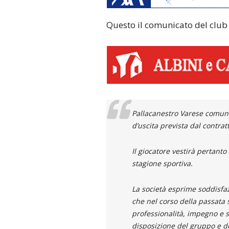
Questo il comunicato del club 
Pallacanestro Varese comunic
d’uscita prevista dal contra
Il giocatore vestirà pertant
stagione sportiva.
La società esprime soddisfa
che nel corso della passata
professionalità, impegno e 
disposizione del gruppo e del