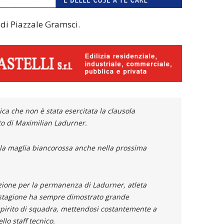
di Piazzale Gramsci.
a che non è stata esercitata la clausola
tto di Maximilian Ladurner.
o la maglia biancorossa anche nella prossima
zione per la permanenza di Ladurner, atleta
 stagione ha sempre dimostrato grande
spirito di squadra, mettendosi costantemente a
lo staff tecnico.