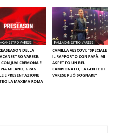
LACANESTRO VARESE
PALLACANESTRO VARESE
REASEASON DELLA
CAMILLA VESCOVI: “SPECIALE
ACANESTRO VARESE:
IL RAPPORTO CON PAPÀ. MI
 CON JUVI CREMONA E
ASPETTO UN BEL
PIA MILANO, GRAN
CAMPIONATO, LA GENTE DI
LE E PRESENTAZIONE
VARESE PUÒ SOGNARE”
TRO LA MAXIMA ROMA