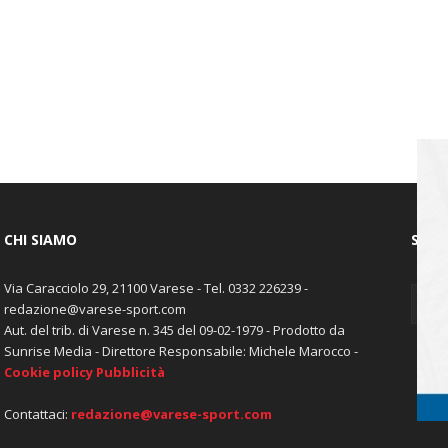
CHI SIAMO
SEGU
Via Caracciolo 29, 21100 Varese - Tel. 0332 226239 -
redazione@varese-sport.com
Aut. del trib. di Varese n. 345 del 09-02-1979 - Prodotto da
Sunrise Media - Direttore Responsabile: Michele Marocco -
Cookie policy
Pubblicità
Contattaci:
redazione@varese-sport.com