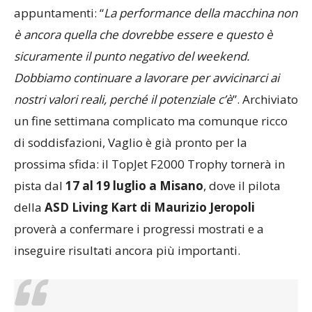
appuntamenti: “
La performance della macchina non
è ancora quella che dovrebbe essere e questo è
sicuramente il punto negativo del weekend.
Dobbiamo continuare a lavorare per avvicinarci ai
nostri valori reali, perché il potenziale c’è
”. Archiviato
un fine settimana complicato ma comunque ricco
di soddisfazioni, Vaglio è già pronto per la
prossima sfida: il TopJet F2000 Trophy tornerà in
pista dal
17 al 19 luglio a Misano
, dove il pilota
della
ASD Living Kart di Maurizio Jeropoli
proverà a confermare i progressi mostrati e a
inseguire risultati ancora più importanti.
CALENDARIO
TOPJET