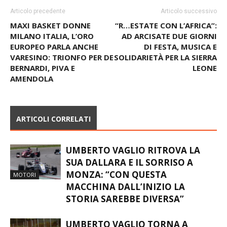
Articolo precedente
Articolo successivo
MAXI BASKET DONNE
“R…ESTATE CON L’AFRICA”:
MILANO ITALIA, L’ORO
AD ARCISATE DUE GIORNI
EUROPEO PARLA ANCHE
DI FESTA, MUSICA E
VARESINO: TRIONFO PER DE
SOLIDARIETÀ PER LA SIERRA
BERNARDI, PIVA E
LEONE
AMENDOLA
ARTICOLI CORRELATI
UMBERTO VAGLIO RITROVA LA
SUA DALLARA E IL SORRISO A
MONZA: “CON QUESTA
MOTORI
MACCHINA DALL’INIZIO LA
STORIA SAREBBE DIVERSA”
UMBERTO VAGLIO TORNA A