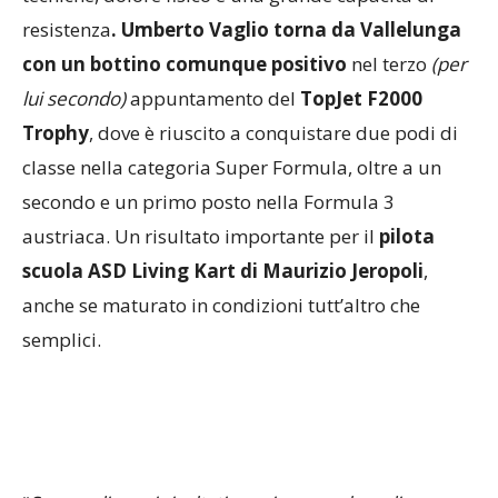
resistenza
. Umberto Vaglio torna da Vallelunga
con un bottino comunque positivo
nel terzo
(per
lui secondo)
appuntamento del
TopJet F2000
Trophy
, dove è riuscito a conquistare due podi di
classe nella categoria Super Formula, oltre a un
secondo e un primo posto nella Formula 3
austriaca. Un risultato importante per il
pilota
scuola ASD Living Kart di Maurizio Jeropoli
,
anche se maturato in condizioni tutt’altro che
semplici.
“
Se guardiamo i risultati possiamo parlare di un