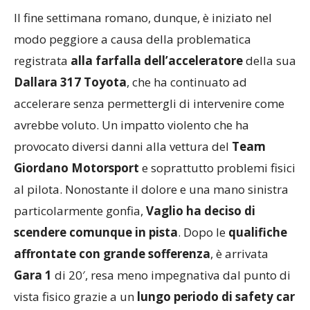
Il fine settimana romano, dunque, è iniziato nel
modo peggiore a causa della problematica
registrata
alla farfalla dell’acceleratore
della sua
Dallara 317 Toyota
, che ha continuato ad
accelerare senza permettergli di intervenire come
avrebbe voluto. Un impatto violento che ha
provocato diversi danni alla vettura del
Team
Giordano Motorsport
e soprattutto problemi fisici
al pilota. Nonostante il dolore e una mano sinistra
particolarmente gonfia,
Vaglio ha deciso di
scendere comunque in pista
. Dopo le
qualifiche
affrontate con grande sofferenza
, è arrivata
Gara 1
di 20′, resa meno impegnativa dal punto di
vista fisico grazie a un
lungo periodo di safety car
dovuto ad alcuni incidenti.