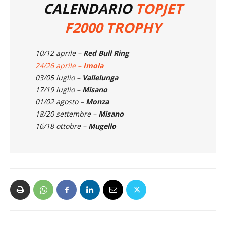
F2000 TROPHY
10/12 aprile –
Red Bull Ring
24/26 aprile –
Imola
03/05 luglio –
Vallelunga
17/19 luglio –
Misano
01/02 agosto –
Monza
18/20 settembre –
Misano
16/18 ottobre –
Mugello