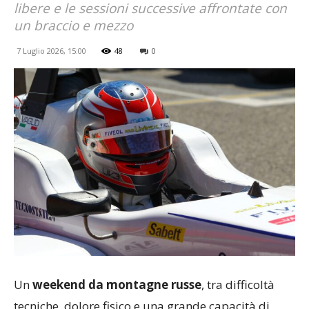
libere e le sessioni successive affrontate con
un braccio e mezzo
7 Luglio 2026, 15:00
48
0
Un
weekend da montagne russe
, tra difficoltà
tecniche, dolore fisico e una grande capacità di